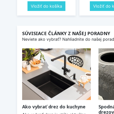
Vložiť do košíka
Vložiť do 
SÚVISIACE ČLÁNKY Z NAŠEJ PORADNY
Neviete ako vybrať? Nahliadnite do našej poradn
Ako vybrať drez do kuchyne
Spodná
drezov