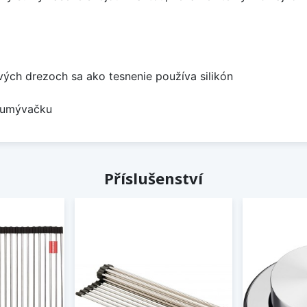
ových drezoch sa ako tesnenie používa silikón
a umývačku
Příslušenství