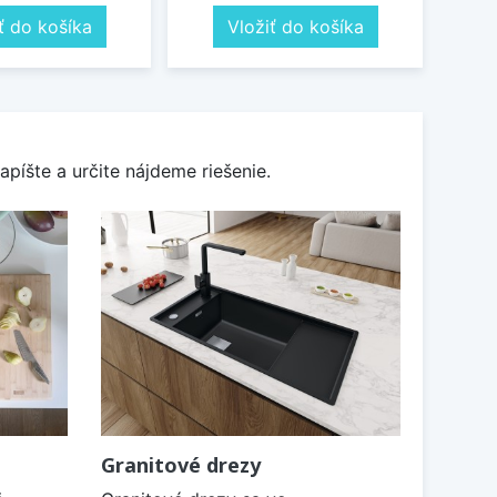
ť do košíka
Vložiť do košíka
apíšte a určite nájdeme riešenie.
Granitové drezy