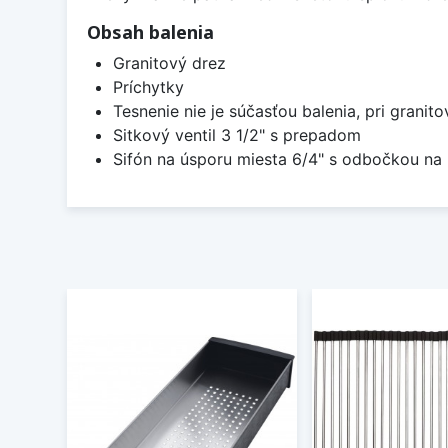
Obsah balenia
Granitový drez
Príchytky
Tesnenie nie je súčasťou balenia, pri granit
Sitkový ventil 3 1/2" s prepadom
Sifón na úsporu miesta 6/4" s odbočkou n