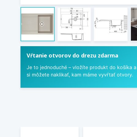
Vŕtanie otvorov do drezu zdarma
Je to jednoduché – vložíte produkt do košíka a
si môžete naklikať, kam máme vyvŕtať otvory.