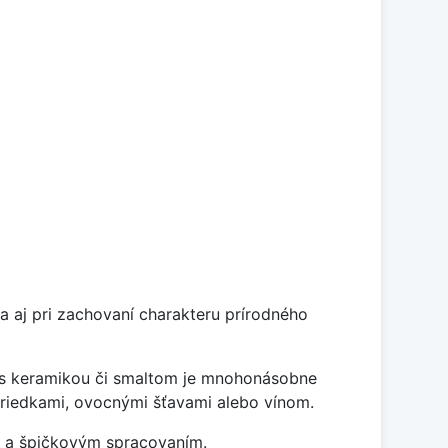
a aj pri zachovaní charakteru prírodného
í s keramikou či smaltom je mnohonásobne
striedkami, ovocnými šťavami alebo vínom.
m a špičkovým spracovaním.