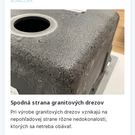
Spodná strana granitových drezov
Pri výrobe granitových drezov vznikajú na
nepohľadovej strane rôzne nedokonalosti,
ktorých sa netreba obávať.