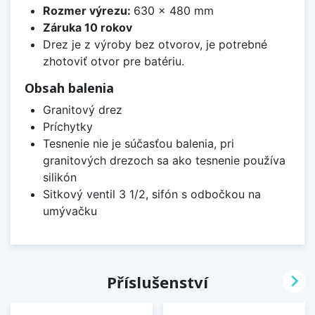
Rozmer výrezu:
630 x 480 mm
Záruka 10 rokov
Drez je z výroby bez otvorov, je potrebné
zhotoviť otvor pre batériu.
Obsah balenia
Granitový drez
Príchytky
Tesnenie nie je súčasťou balenia, pri
granitových drezoch sa ako tesnenie používa
silikón
Sitkový ventil 3 1/2, sifón s odbočkou na
umývačku

Příslušenství