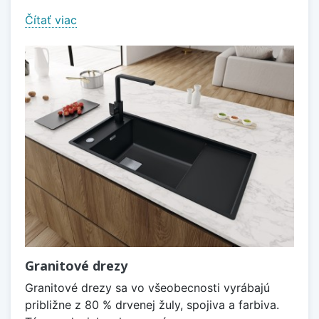
Čítať viac
Granitové drezy
Granitové drezy sa vo všeobecnosti vyrábajú
približne z 80 % drvenej žuly, spojiva a farbiva.