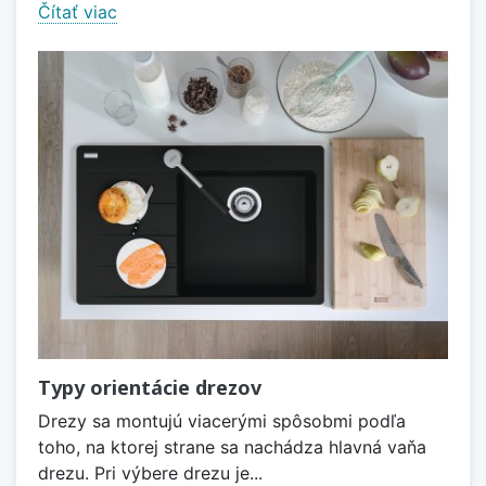
Čítať viac
Typy orientácie drezov
Drezy sa montujú viacerými spôsobmi podľa
toho, na ktorej strane sa nachádza hlavná vaňa
drezu. Pri výbere drezu je...