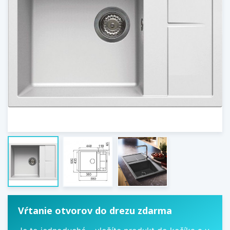
Vŕtanie otvorov do drezu zdarma