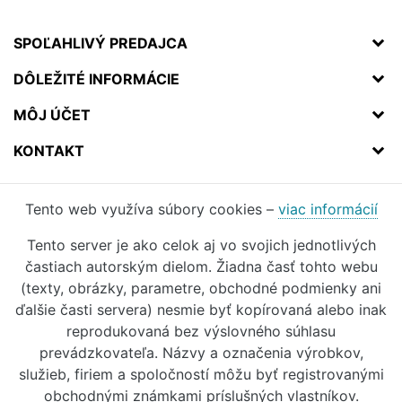
SPOĽAHLIVÝ PREDAJCA
DÔLEŽITÉ INFORMÁCIE
MÔJ ÚČET
KONTAKT
Tento web využíva súbory cookies –
viac informácií
Tento server je ako celok aj vo svojich jednotlivých
častiach autorským dielom. Žiadna časť tohto webu
(texty, obrázky, parametre, obchodné podmienky ani
ďalšie časti servera) nesmie byť kopírovaná alebo inak
reprodukovaná bez výslovného súhlasu
prevádzkovateľa. Názvy a označenia výrobkov,
služieb, firiem a spoločností môžu byť registrovanými
obchodnými známkami príslušných vlastníkov.