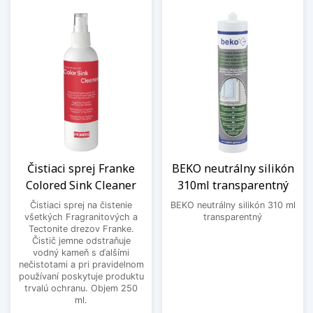
Čistiaci sprej Franke
BEKO neutrálny silikón
Colored Sink Cleaner
310ml transparentný
Čistiaci sprej na čistenie
BEKO neutrálny silikón 310 ml
všetkých Fragranitových a
transparentný
Tectonite drezov Franke.
Čistič jemne odstraňuje
vodný kameň s ďalšími
nečistotami a pri pravidelnom
používaní poskytuje produktu
trvalú ochranu. Objem 250
ml.