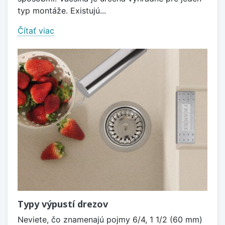
typ montáže. Existujú...
Čítať viac
Typy výpustí drezov
Neviete, čo znamenajú pojmy 6/4, 1 1/2 (60 mm)