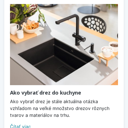
Ako vybrať drez do kuchyne
Ako vybrať drez je stále aktuálna otázka
vzhľadom na veľké množstvo drezov rôznych
tvarov a materiálov na trhu.
Čítať viac