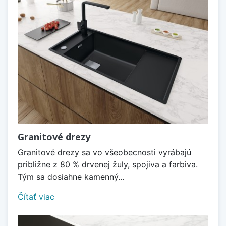
Granitové drezy
Granitové drezy sa vo všeobecnosti vyrábajú
približne z 80 % drvenej žuly, spojiva a farbiva.
Tým sa dosiahne kamenný...
Čítať viac