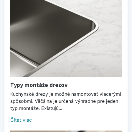
Typy montáže drezov
Kuchynské drezy je možné namontovať viacerými
spôsobmi. Väčšina je určená výhradne pre jeden
typ montáže. Existujú...
Čítať viac