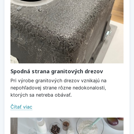
Spodná strana granitových drezov
Pri výrobe granitových drezov vznikajú na
nepohľadovej strane rôzne nedokonalosti,
ktorých sa netreba obávať.
Čítať viac