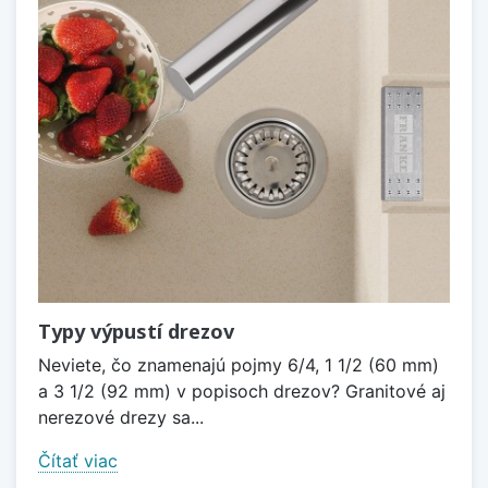
Typy výpustí drezov
Neviete, čo znamenajú pojmy 6/4, 1 1/2 (60 mm)
a 3 1/2 (92 mm) v popisoch drezov? Granitové aj
nerezové drezy sa...
Čítať viac