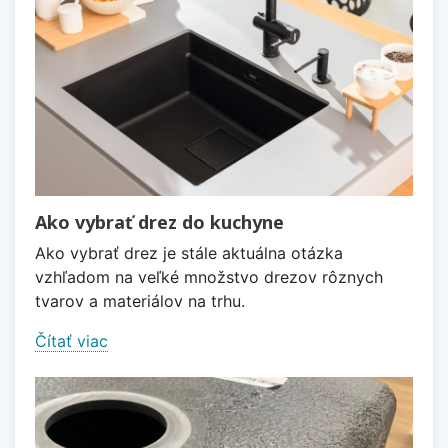
Ako vybrať drez do kuchyne
Ako vybrať drez je stále aktuálna otázka
vzhľadom na veľké množstvo drezov rôznych
tvarov a materiálov na trhu.
Čítať viac