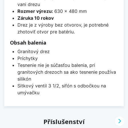
vani drezu
Rozmer výrezu:
630 x 480 mm
Záruka 10 rokov
Drez je z výroby bez otvorov, je potrebné
zhotoviť otvor pre batériu.
Obsah balenia
Granitový drez
Príchytky
Tesnenie nie je súčasťou balenia, pri
granitových drezoch sa ako tesnenie používa
silikón
Sitkový ventil 3 1/2, sifón s odbočkou na
umývačku

Příslušenství