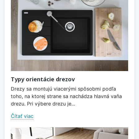
Typy orientácie drezov
Drezy sa montujú viacerými spôsobmi podľa
toho, na ktorej strane sa nachádza hlavná vaňa
drezu. Pri výbere drezu je...
Čítať viac