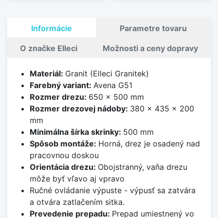
Informácie
Parametre tovaru
O značke Elleci
Možnosti a ceny dopravy
Materiál:
Granit (Elleci Granitek)
Farebný variant:
Avena G51
Rozmer drezu:
650 x 500 mm
Rozmer drezovej nádoby:
380 x 435 x 200
mm
Minimálna šírka skrinky:
500 mm
Spôsob montáže:
Horná, drez je osadený nad
pracovnou doskou
Orientácia drezu:
Obojstranný, vaňa drezu
môže byť vľavo aj vpravo
Ručné ovládanie výpuste - výpusť sa zatvára
a otvára zatlačením sitka.
Prevedenie prepadu:
Prepad umiestnený vo