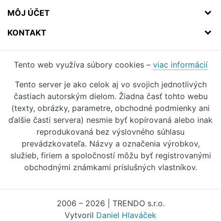
MÔJ ÚČET
KONTAKT
Tento web využíva súbory cookies –
viac informácií
Tento server je ako celok aj vo svojich jednotlivých
častiach autorským dielom. Žiadna časť tohto webu
(texty, obrázky, parametre, obchodné podmienky ani
ďalšie časti servera) nesmie byť kopírovaná alebo inak
reprodukovaná bez výslovného súhlasu
prevádzkovateľa. Názvy a označenia výrobkov,
služieb, firiem a spoločností môžu byť registrovanými
obchodnými známkami príslušných vlastníkov.
2006 – 2026 | TRENDO s.r.o.
Vytvoril
Daniel Hlaváček