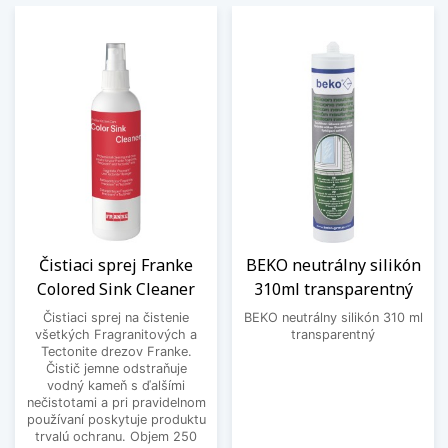
Čistiaci sprej Franke
BEKO neutrálny silikón
Colored Sink Cleaner
310ml transparentný
Čistiaci sprej na čistenie
BEKO neutrálny silikón 310 ml
všetkých Fragranitových a
transparentný
Tectonite drezov Franke.
Čistič jemne odstraňuje
vodný kameň s ďalšími
nečistotami a pri pravidelnom
používaní poskytuje produktu
trvalú ochranu. Objem 250