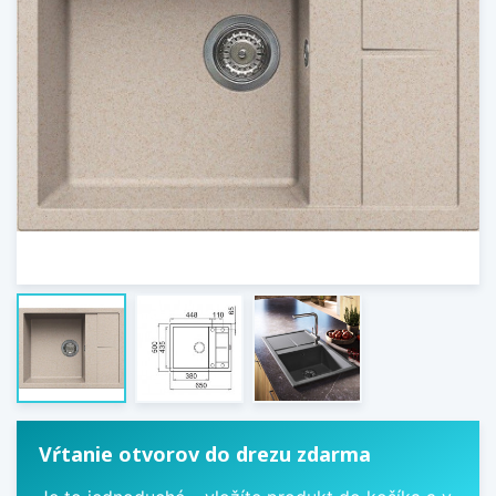
Vŕtanie otvorov do drezu zdarma