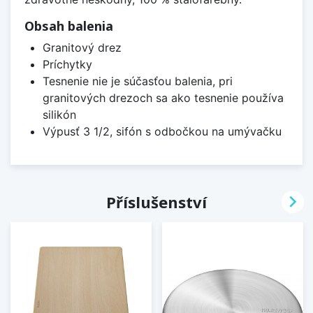
Obsah balenia
Granitový drez
Príchytky
Tesnenie nie je súčasťou balenia, pri
granitových drezoch sa ako tesnenie používa
silikón
Výpusť 3 1/2, sifón s odbočkou na umývačku

Příslušenství