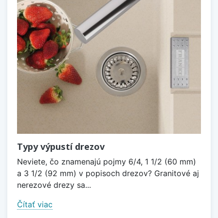
Typy výpustí drezov
Neviete, čo znamenajú pojmy 6/4, 1 1/2 (60 mm)
a 3 1/2 (92 mm) v popisoch drezov? Granitové aj
nerezové drezy sa...
Čítať viac