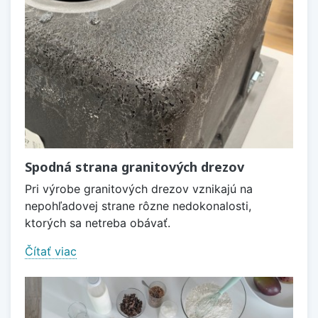
Spodná strana granitových drezov
Pri výrobe granitových drezov vznikajú na
nepohľadovej strane rôzne nedokonalosti,
ktorých sa netreba obávať.
Čítať viac