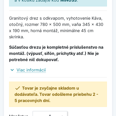
Granitový drez s odkvapom, vyhotovenie Káva,
otočný, rozmer 780 x 500 mm, vaňa 345 x 430
x 190 mm, horná montáž, minimálne 45 cm
skrinka.
Súčasťou drezu je kompletné príslušenstvo na
montáž. (výpusť, sifón, príchytky atď.) Nie je
potrebné nič dokupovať.
expand_more
Viac informácií

Tovar je zvyčajne skladom u
dodávateľa. Tovar odošleme priebehu 2 -
5 pracovných dní.