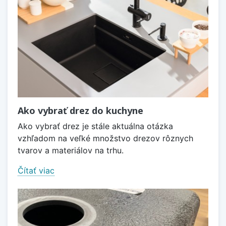
Ako vybrať drez do kuchyne
Ako vybrať drez je stále aktuálna otázka
vzhľadom na veľké množstvo drezov rôznych
tvarov a materiálov na trhu.
Čítať viac