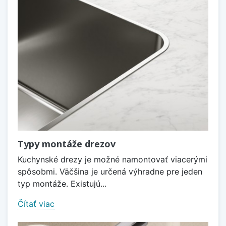
Typy montáže drezov
Kuchynské drezy je možné namontovať viacerými
spôsobmi. Väčšina je určená výhradne pre jeden
typ montáže. Existujú...
Čítať viac