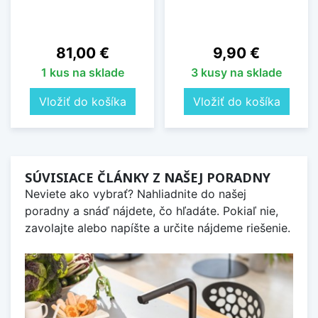
Cena
Cena
81,00 €
9,90 €
1 kus na sklade
3 kusy na sklade
Vložiť do košíka
Vložiť do košíka
SÚVISIACE ČLÁNKY Z NAŠEJ PORADNY
Neviete ako vybrať? Nahliadnite do našej
poradny a snáď nájdete, čo hľadáte. Pokiaľ nie,
zavolajte alebo napíšte a určite nájdeme riešenie.