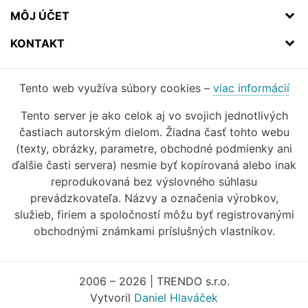
MÔJ ÚČET
KONTAKT
Tento web využíva súbory cookies –
viac informácií
Tento server je ako celok aj vo svojich jednotlivých
častiach autorským dielom. Žiadna časť tohto webu
(texty, obrázky, parametre, obchodné podmienky ani
ďalšie časti servera) nesmie byť kopírovaná alebo inak
reprodukovaná bez výslovného súhlasu
prevádzkovateľa. Názvy a označenia výrobkov,
služieb, firiem a spoločností môžu byť registrovanými
obchodnými známkami príslušných vlastníkov.
2006 – 2026 | TRENDO s.r.o.
Vytvoril
Daniel Hlaváček