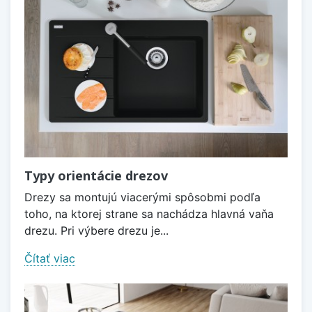
Typy orientácie drezov
Drezy sa montujú viacerými spôsobmi podľa
toho, na ktorej strane sa nachádza hlavná vaňa
drezu. Pri výbere drezu je...
Čítať viac