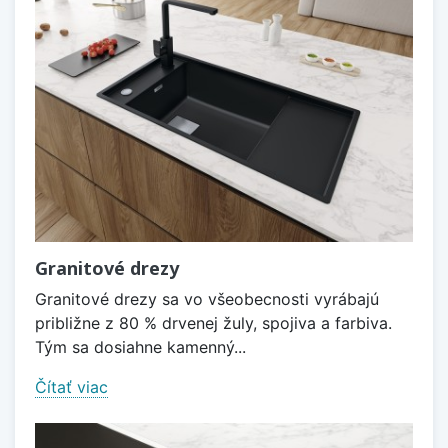
Granitové drezy
Granitové drezy sa vo všeobecnosti vyrábajú
približne z 80 % drvenej žuly, spojiva a farbiva.
Tým sa dosiahne kamenný...
Čítať viac