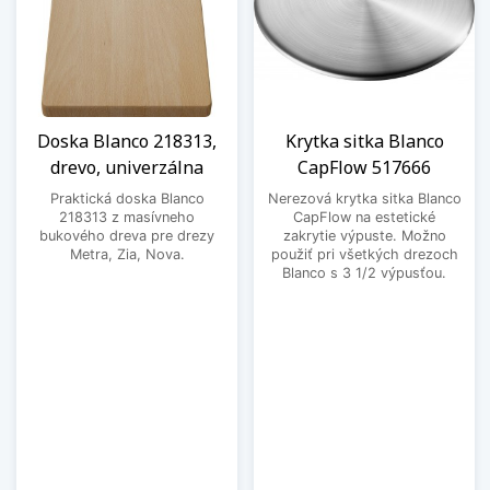
Doska Blanco 218313,
Krytka sitka Blanco
drevo, univerzálna
CapFlow 517666
Praktická doska Blanco
Nerezová krytka sitka Blanco
218313 z masívneho
CapFlow na estetické
bukového dreva pre drezy
zakrytie výpuste. Možno
Metra, Zia, Nova.
použiť pri všetkých drezoch
Blanco s 3 1/2 výpusťou.