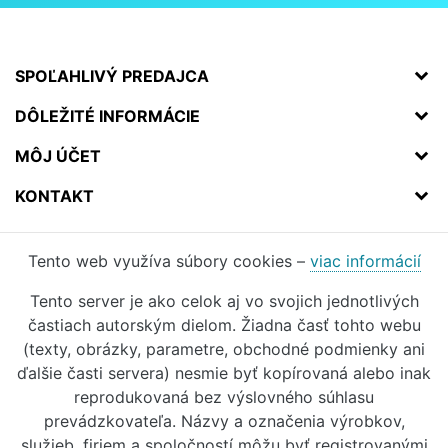
SPOĽAHLIVÝ PREDAJCA
DÔLEŽITÉ INFORMÁCIE
MÔJ ÚČET
KONTAKT
Tento web využíva súbory cookies –
viac informácií
Tento server je ako celok aj vo svojich jednotlivých
častiach autorským dielom. Žiadna časť tohto webu
(texty, obrázky, parametre, obchodné podmienky ani
ďalšie časti servera) nesmie byť kopírovaná alebo inak
reprodukovaná bez výslovného súhlasu
prevádzkovateľa. Názvy a označenia výrobkov,
služieb, firiem a spoločností môžu byť registrovanými