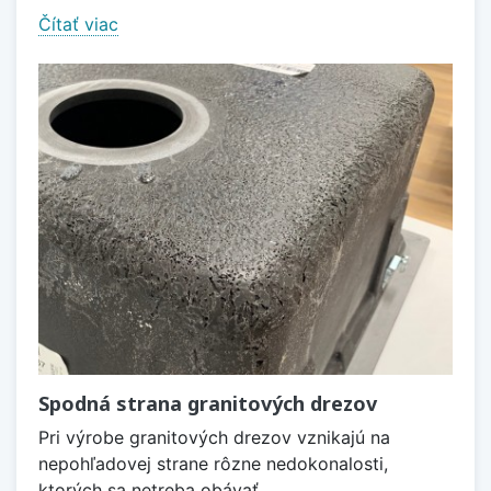
Čítať viac
Spodná strana granitových drezov
Pri výrobe granitových drezov vznikajú na
nepohľadovej strane rôzne nedokonalosti,
ktorých sa netreba obávať.