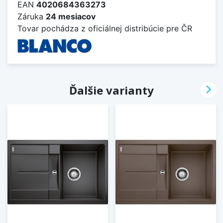
EAN
4020684363273
Záruka
24 mesiacov
Tovar pochádza z oficiálnej distribúcie pre ČR

Ďalšie varianty