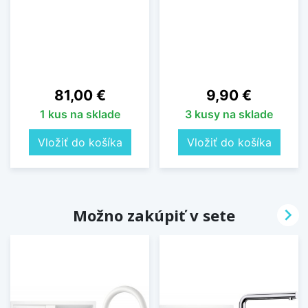
Cena
Cena
81,00 €
9,90 €
1 kus na sklade
3 kusy na sklade
Vložiť do košíka
Vložiť do košíka

Možno zakúpiť v sete