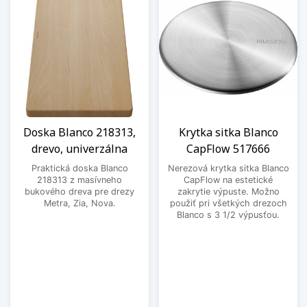
Doska Blanco 218313,
Krytka sitka Blanco
drevo, univerzálna
CapFlow 517666
Praktická doska Blanco
Nerezová krytka sitka Blanco
218313 z masívneho
CapFlow na estetické
bukového dreva pre drezy
zakrytie výpuste. Možno
Metra, Zia, Nova.
použiť pri všetkých drezoch
Blanco s 3 1/2 výpusťou.