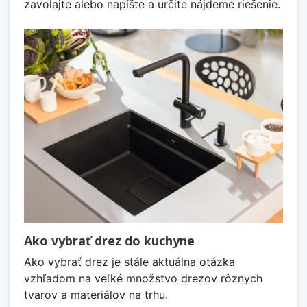
zavolajte alebo napíšte a určite nájdeme riešenie.
Ako vybrať drez do kuchyne
Ako vybrať drez je stále aktuálna otázka
vzhľadom na veľké množstvo drezov rôznych
tvarov a materiálov na trhu.