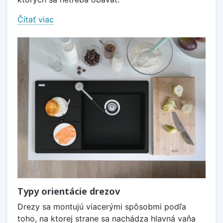
Čítať viac
Typy orientácie drezov
Drezy sa montujú viacerými spôsobmi podľa
toho, na ktorej strane sa nachádza hlavná vaňa