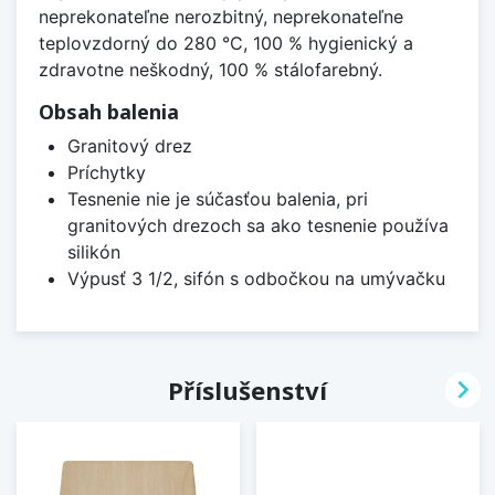
neprekonateľne nerozbitný, neprekonateľne
teplovzdorný do 280 °C, 100 % hygienický a
zdravotne neškodný, 100 % stálofarebný.
Obsah balenia
Granitový drez
Príchytky
Tesnenie nie je súčasťou balenia, pri
granitových drezoch sa ako tesnenie používa
silikón
Výpusť 3 1/2, sifón s odbočkou na umývačku

Příslušenství