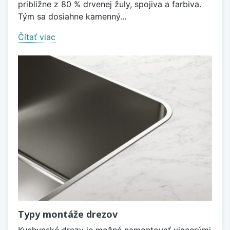
približne z 80 % drvenej žuly, spojiva a farbiva.
Tým sa dosiahne kamenný...
Čítať viac
Typy montáže drezov