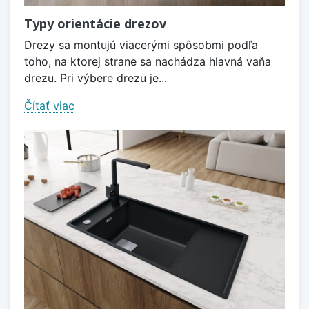
Typy orientácie drezov
Drezy sa montujú viacerými spôsobmi podľa
toho, na ktorej strane sa nachádza hlavná vaňa
drezu. Pri výbere drezu je...
Čítať viac