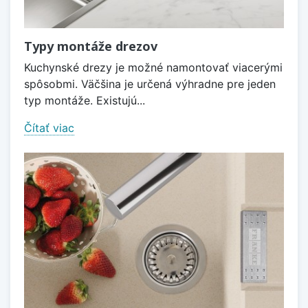
Typy montáže drezov
Kuchynské drezy je možné namontovať viacerými
spôsobmi. Väčšina je určená výhradne pre jeden
typ montáže. Existujú...
Čítať viac