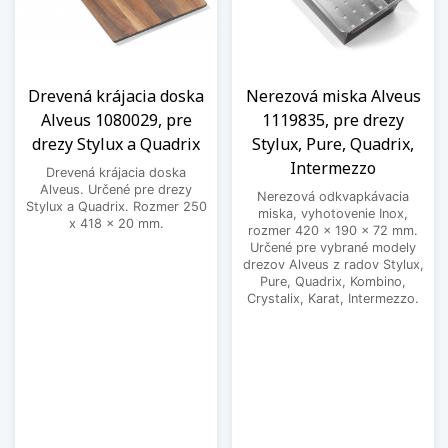
Drevená krájacia doska
Nerezová miska Alveus
Alveus 1080029, pre
1119835, pre drezy
drezy Stylux a Quadrix
Stylux, Pure, Quadrix,
Intermezzo
Drevená krájacia doska
Alveus. Určené pre drezy
Nerezová odkvapkávacia
Stylux a Quadrix. Rozmer 250
miska, vyhotovenie Inox,
x 418 x 20 mm.
rozmer 420 x 190 x 72 mm.
Určené pre vybrané modely
drezov Alveus z radov Stylux,
Pure, Quadrix, Kombino,
Crystalix, Karat, Intermezzo.