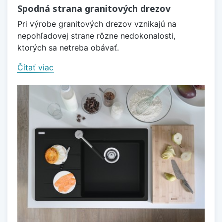
Spodná strana granitových drezov
Pri výrobe granitových drezov vznikajú na
nepohľadovej strane rôzne nedokonalosti,
ktorých sa netreba obávať.
Čítať viac