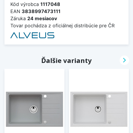
Kód výrobca
1117048
EAN
3838997473111
Záruka
24 mesiacov
Tovar pochádza z oficiálnej distribúcie pre ČR

Ďalšie varianty