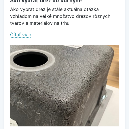
Ako vybrať drez do kuchyne
Ako vybrať drez je stále aktuálna otázka
vzhľadom na veľké množstvo drezov rôznych
tvarov a materiálov na trhu.
Čítať viac