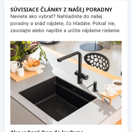
SÚVISIACE ČLÁNKY Z NAŠEJ PORADNY
Neviete ako vybrať? Nahliadnite do našej
poradny a snáď nájdete, čo hľadáte. Pokiaľ nie,
zavolajte alebo napíšte a určite nájdeme riešenie.