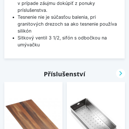
v prípade záujmu dokúpiť z ponuky
príslušenstva.
Tesnenie nie je súčasťou balenia, pri
granitových drezoch sa ako tesnenie používa
silikón
Sitkový ventil 3 1/2, sifón s odbočkou na
umývačku

Příslušenství