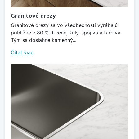
Granitové drezy
Granitové drezy sa vo všeobecnosti vyrábajú
približne z 80 % drvenej žuly, spojiva a farbiva.
Tým sa dosiahne kamenný...
Čítať viac