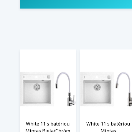
White 11 s batériou
White 11 s batériou
Mintas Biela/Chróm
Mintas