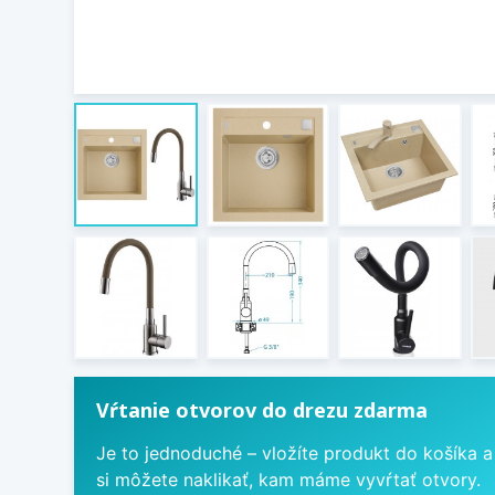
Vŕtanie otvorov do drezu zdarma
Je to jednoduché – vložíte produkt do košíka a
si môžete naklikať, kam máme vyvŕtať otvory.