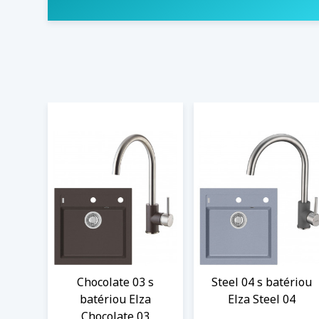
Chocolate 03 s
Steel 04 s batériou
batériou Elza
Elza Steel 04
Chocolate 03