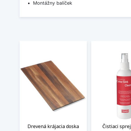
Montážny balíček
Drevená krájacia doska
Čistiaci spre