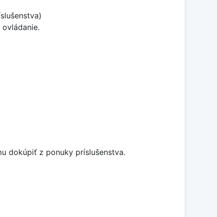
slušenstva)
 ovládanie.
u dokúpiť z ponuky príslušenstva.