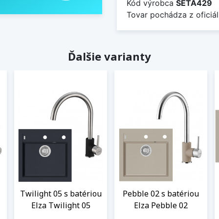
Kód výrobca
SETA429
Tovar pochádza z oficiál
Ďalšie varianty
Twilight 05 s batériou
Pebble 02 s batériou
Elza Twilight 05
Elza Pebble 02