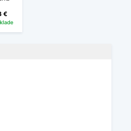
3 €
sklade