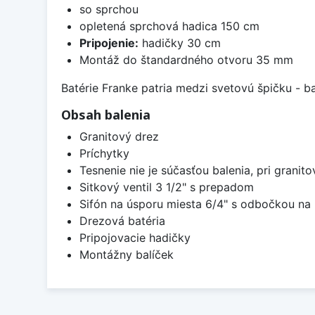
so sprchou
opletená sprchová hadica 150 cm
Pripojenie:
hadičky 30 cm
Montáž do štandardného otvoru 35 mm
Batérie Franke patria medzi svetovú špičku - 
Obsah balenia
Granitový drez
Príchytky
Tesnenie nie je súčasťou balenia, pri granit
Sitkový ventil 3 1/2" s prepadom
Sifón na úsporu miesta 6/4" s odbočkou n
Drezová batéria
Pripojovacie hadičky
Montážny balíček