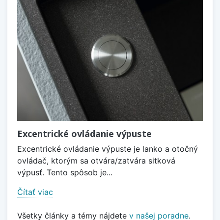
Excentrické ovládanie výpuste
Excentrické ovládanie výpuste je lanko a otočný
ovládač, ktorým sa otvára/zatvára sitková
výpusť. Tento spôsob je...
Čítať viac
Všetky články a témy nájdete
v našej poradne
.