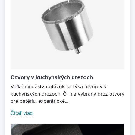
Otvory v kuchynských drezoch
Veľké množstvo otázok sa týka otvorov v
kuchynských drezoch. Či má vybraný drez otvory
pre batériu, excentrické...
Čítať viac