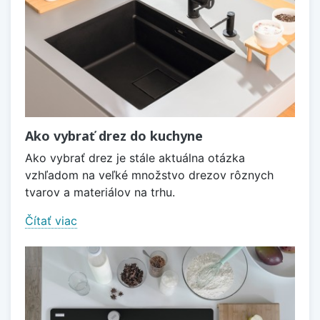
Ako vybrať drez do kuchyne
Ako vybrať drez je stále aktuálna otázka
vzhľadom na veľké množstvo drezov rôznych
tvarov a materiálov na trhu.
Čítať viac