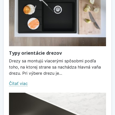
Typy orientácie drezov
Drezy sa montujú viacerými spôsobmi podľa
toho, na ktorej strane sa nachádza hlavná vaňa
drezu. Pri výbere drezu je...
Čítať viac