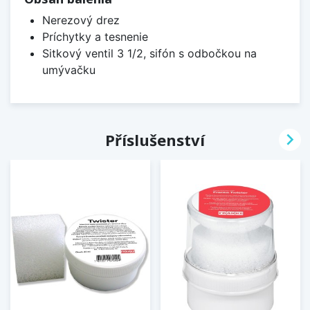
Nerezový drez
Príchytky a tesnenie
Sitkový ventil 3 1/2, sifón s odbočkou na
umývačku

Příslušenství