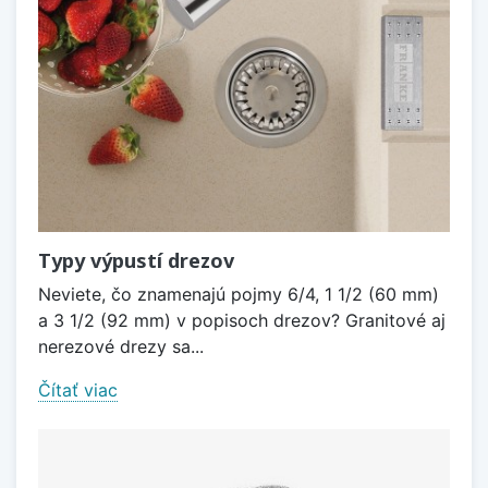
Typy výpustí drezov
Neviete, čo znamenajú pojmy 6/4, 1 1/2 (60 mm)
a 3 1/2 (92 mm) v popisoch drezov? Granitové aj
nerezové drezy sa...
Čítať viac