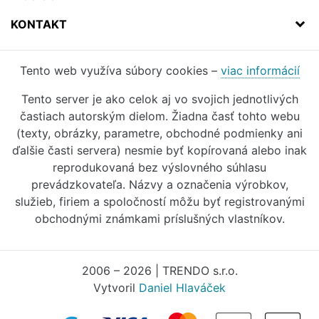
KONTAKT
Tento web využíva súbory cookies –
viac informácií
Tento server je ako celok aj vo svojich jednotlivých
častiach autorským dielom. Žiadna časť tohto webu
(texty, obrázky, parametre, obchodné podmienky ani
ďalšie časti servera) nesmie byť kopírovaná alebo inak
reprodukovaná bez výslovného súhlasu
prevádzkovateľa. Názvy a označenia výrobkov,
služieb, firiem a spoločností môžu byť registrovanými
obchodnými známkami príslušných vlastníkov.
2006 – 2026 | TRENDO s.r.o.
Vytvoril
Daniel Hlaváček