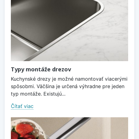
Typy montáže drezov
Kuchynské drezy je možné namontovať viacerými
spôsobmi. Väčšina je určená výhradne pre jeden
typ montáže. Existujú...
Čítať viac