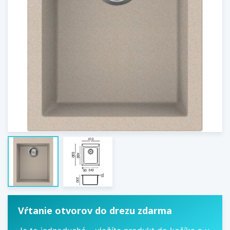
Vŕtanie otvorov do drezu zdarma