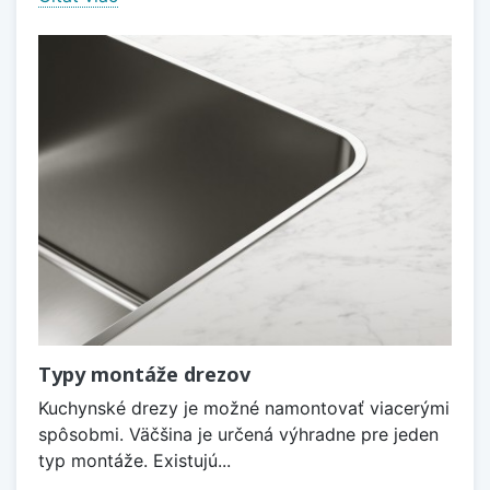
Typy montáže drezov
Kuchynské drezy je možné namontovať viacerými
spôsobmi. Väčšina je určená výhradne pre jeden
typ montáže. Existujú...