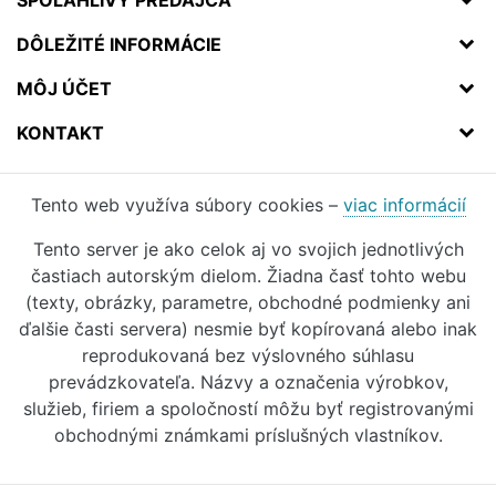
SPOĽAHLIVÝ PREDAJCA
DÔLEŽITÉ INFORMÁCIE
MÔJ ÚČET
KONTAKT
Tento web využíva súbory cookies –
viac informácií
Tento server je ako celok aj vo svojich jednotlivých
častiach autorským dielom. Žiadna časť tohto webu
(texty, obrázky, parametre, obchodné podmienky ani
ďalšie časti servera) nesmie byť kopírovaná alebo inak
reprodukovaná bez výslovného súhlasu
prevádzkovateľa. Názvy a označenia výrobkov,
služieb, firiem a spoločností môžu byť registrovanými
obchodnými známkami príslušných vlastníkov.