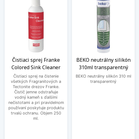
Čistiaci sprej Franke
BEKO neutrálny silikón
Colored Sink Cleaner
310ml transparentný
Čistiaci sprej na čistenie
BEKO neutrálny silikón 310 ml
všetkých Fragranitových a
transparentný
Tectonite drezov Franke.
Čistič jemne odstraňuje
vodný kameň s ďalšími
nečistotami a pri pravidelnom
používaní poskytuje produktu
trvalú ochranu. Objem 250
ml.