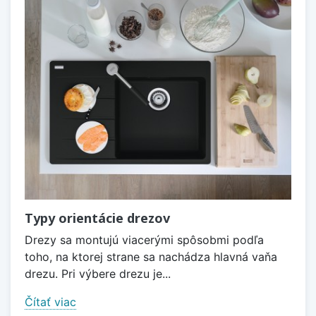
Typy orientácie drezov
Drezy sa montujú viacerými spôsobmi podľa
toho, na ktorej strane sa nachádza hlavná vaňa
drezu. Pri výbere drezu je...
Čítať viac