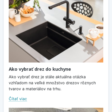
Ako vybrať drez do kuchyne
Ako vybrať drez je stále aktuálna otázka
vzhľadom na veľké množstvo drezov rôznych
tvarov a materiálov na trhu.
Čítať viac