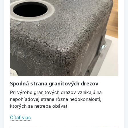
Spodná strana granitových drezov
Pri výrobe granitových drezov vznikajú na
nepohľadovej strane rôzne nedokonalosti,
ktorých sa netreba obávať.
Čítať viac