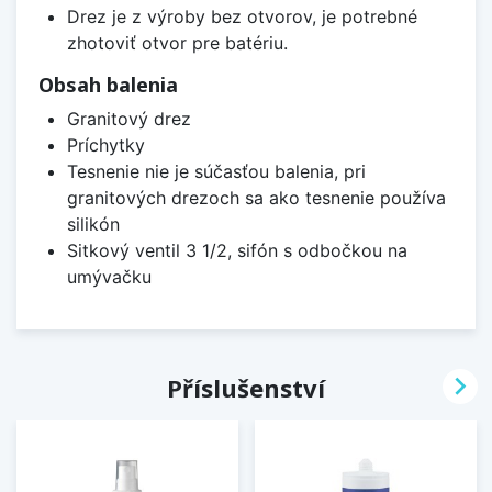
Drez je z výroby bez otvorov, je potrebné
zhotoviť otvor pre batériu.
Obsah balenia
Granitový drez
Príchytky
Tesnenie nie je súčasťou balenia, pri
granitových drezoch sa ako tesnenie používa
silikón
Sitkový ventil 3 1/2, sifón s odbočkou na
umývačku

Příslušenství