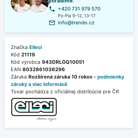
poradíme.
+420 731 979 570
phone
Po-Pia 9-12, 13-17
info@trendo.cz
mail_outline
Značka
Elleci
Kód
21119
Kód výrobca
943DRLGQ10051
EAN
8032861036296
Záruka
Rozšírená záruka 10 rokov -
podmienky
záruky a viac informácií
Tovar pochádza z oficiálnej distribúcie pre ČR