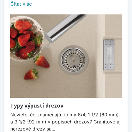
Čítať viac
Typy výpustí drezov
Neviete, čo znamenajú pojmy 6/4, 1 1/2 (60 mm)
a 3 1/2 (92 mm) v popisoch drezov? Granitové aj
nerezové drezy sa...