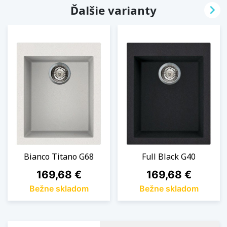

Ďalšie varianty
Bianco Titano G68
Full Black G40
Cena
Cena
169,68 €
169,68 €
Bežne skladom
Bežne skladom