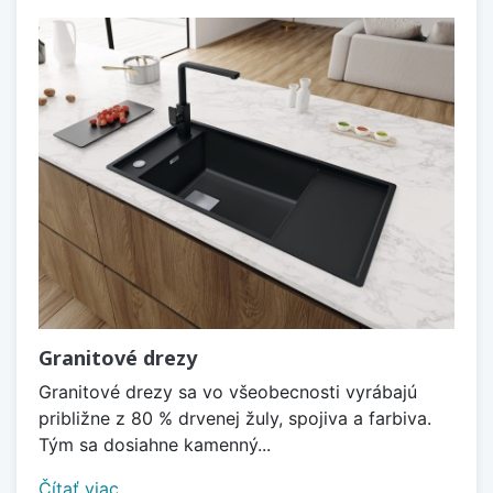
Granitové drezy
Granitové drezy sa vo všeobecnosti vyrábajú
približne z 80 % drvenej žuly, spojiva a farbiva.
Tým sa dosiahne kamenný...
Čítať viac