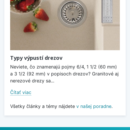
Typy výpustí drezov
Neviete, čo znamenajú pojmy 6/4, 1 1/2 (60 mm)
a 3 1/2 (92 mm) v popisoch drezov? Granitové aj
nerezové drezy sa...
Čítať viac
Všetky články a témy nájdete
v našej poradne
.