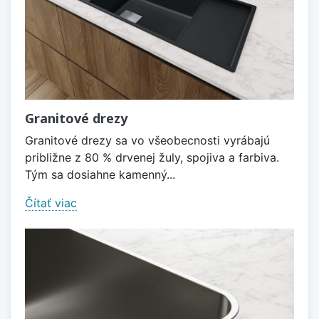
Granitové drezy
Granitové drezy sa vo všeobecnosti vyrábajú
približne z 80 % drvenej žuly, spojiva a farbiva.
Tým sa dosiahne kamenný...
Čítať viac