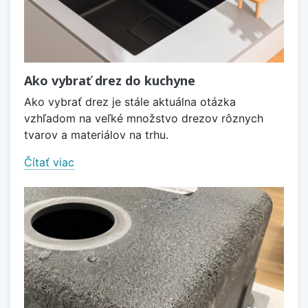
Ako vybrať drez do kuchyne
Ako vybrať drez je stále aktuálna otázka
vzhľadom na veľké množstvo drezov rôznych
tvarov a materiálov na trhu.
Čítať viac