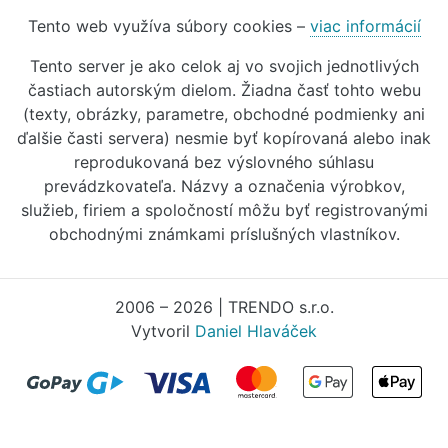
Tento web využíva súbory cookies –
viac informácií
Tento server je ako celok aj vo svojich jednotlivých
častiach autorským dielom. Žiadna časť tohto webu
(texty, obrázky, parametre, obchodné podmienky ani
ďalšie časti servera) nesmie byť kopírovaná alebo inak
reprodukovaná bez výslovného súhlasu
prevádzkovateľa. Názvy a označenia výrobkov,
služieb, firiem a spoločností môžu byť registrovanými
obchodnými známkami príslušných vlastníkov.
2006 – 2026 | TRENDO s.r.o.
Vytvoril
Daniel Hlaváček