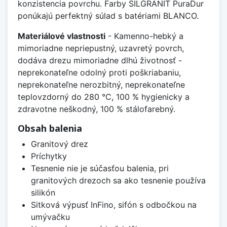
konzistencia povrchu. Farby SILGRANIT PuraDur
ponúkajú perfektný súlad s batériami BLANCO.
Materiálové vlastnosti
- Kamenno-hebký a
mimoriadne nepriepustný, uzavretý povrch,
dodáva drezu mimoriadne dlhú životnosť -
neprekonateľne odolný proti poškriabaniu,
neprekonateľne nerozbitný, neprekonateľne
teplovzdorný do 280 °C, 100 % hygienicky a
zdravotne neškodný, 100 % stálofarebný.
Obsah balenia
Granitový drez
Príchytky
Tesnenie nie je súčasťou balenia, pri
granitových drezoch sa ako tesnenie používa
silikón
Sitková výpusť InFino, sifón s odbočkou na
umývačku