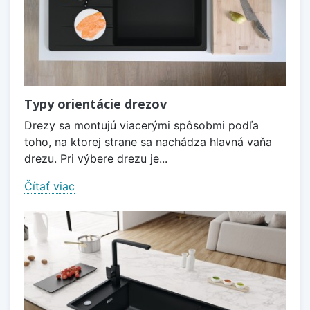
Typy orientácie drezov
Drezy sa montujú viacerými spôsobmi podľa
toho, na ktorej strane sa nachádza hlavná vaňa
drezu. Pri výbere drezu je...
Čítať viac