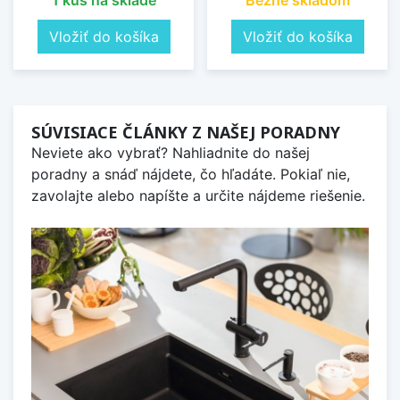
1 kus na sklade
Bežne skladom
Vložiť do košíka
Vložiť do košíka
SÚVISIACE ČLÁNKY Z NAŠEJ PORADNY
Neviete ako vybrať? Nahliadnite do našej
poradny a snáď nájdete, čo hľadáte. Pokiaľ nie,
zavolajte alebo napíšte a určite nájdeme riešenie.