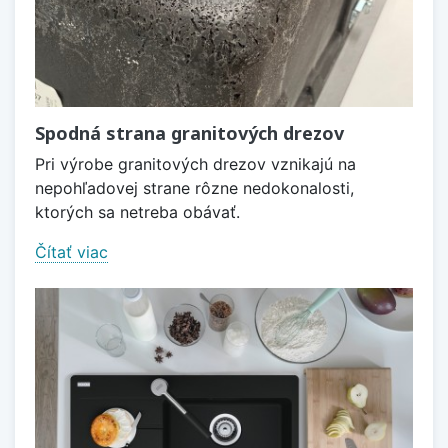
Spodná strana granitových drezov
Pri výrobe granitových drezov vznikajú na
nepohľadovej strane rôzne nedokonalosti,
ktorých sa netreba obávať.
Čítať viac