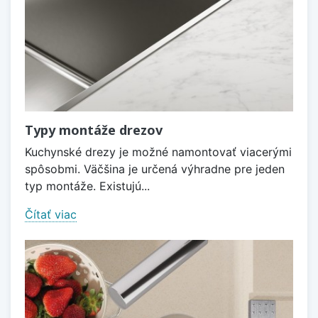
Typy montáže drezov
Kuchynské drezy je možné namontovať viacerými
spôsobmi. Väčšina je určená výhradne pre jeden
typ montáže. Existujú...
Čítať viac