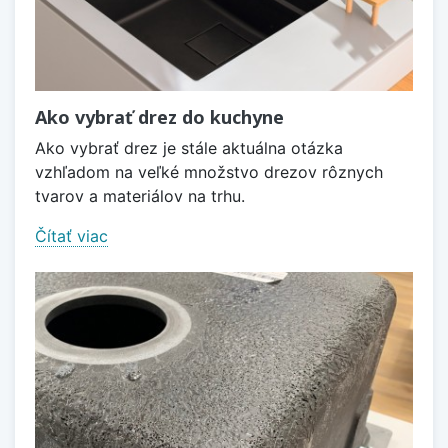
Ako vybrať drez do kuchyne
Ako vybrať drez je stále aktuálna otázka
vzhľadom na veľké množstvo drezov rôznych
tvarov a materiálov na trhu.
Čítať viac