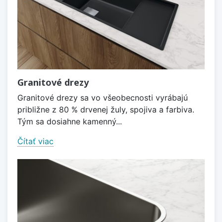
Granitové drezy
Granitové drezy sa vo všeobecnosti vyrábajú
približne z 80 % drvenej žuly, spojiva a farbiva.
Tým sa dosiahne kamenný...
Čítať viac