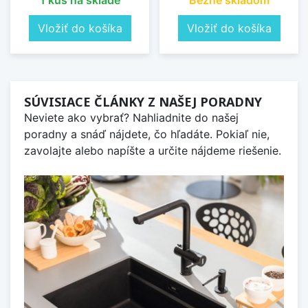
1 kus na sklade
Bežne skladom
Vložiť do košíka
Vložiť do košíka
SÚVISIACE ČLÁNKY Z NAŠEJ PORADNY
Neviete ako vybrať? Nahliadnite do našej
poradny a snáď nájdete, čo hľadáte. Pokiaľ nie,
zavolajte alebo napíšte a určite nájdeme riešenie.