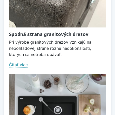
Spodná strana granitových drezov
Pri výrobe granitových drezov vznikajú na
nepohľadovej strane rôzne nedokonalosti,
ktorých sa netreba obávať.
Čítať viac