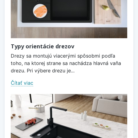
Typy orientácie drezov
Drezy sa montujú viacerými spôsobmi podľa
toho, na ktorej strane sa nachádza hlavná vaňa
drezu. Pri výbere drezu je...
Čítať viac