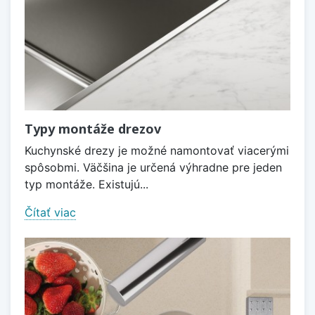
Typy montáže drezov
Kuchynské drezy je možné namontovať viacerými
spôsobmi. Väčšina je určená výhradne pre jeden
typ montáže. Existujú...
Čítať viac