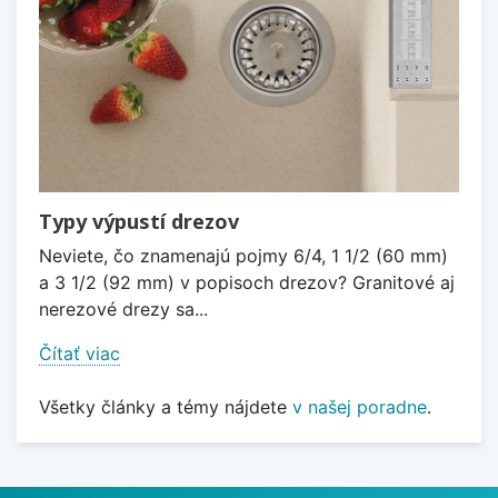
Typy výpustí drezov
Neviete, čo znamenajú pojmy 6/4, 1 1/2 (60 mm)
a 3 1/2 (92 mm) v popisoch drezov? Granitové aj
nerezové drezy sa...
Čítať viac
Všetky články a témy nájdete
v našej poradne
.