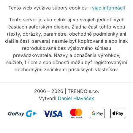
Tento web využíva súbory cookies –
viac informácií
Tento server je ako celok aj vo svojich jednotlivých
častiach autorským dielom. Žiadna časť tohto webu
(texty, obrázky, parametre, obchodné podmienky ani
ďalšie časti servera) nesmie byť kopírovaná alebo inak
reprodukovaná bez výslovného súhlasu
prevádzkovateľa. Názvy a označenia výrobkov,
služieb, firiem a spoločností môžu byť registrovanými
obchodnými známkami príslušných vlastníkov.
2006 – 2026 | TRENDO s.r.o.
Vytvoril
Daniel Hlaváček