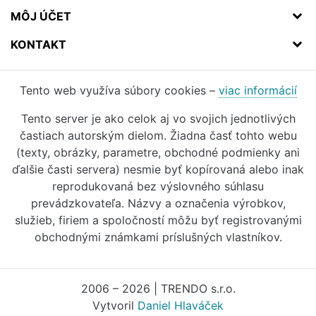
MÔJ ÚČET
KONTAKT
Tento web využíva súbory cookies –
viac informácií
Tento server je ako celok aj vo svojich jednotlivých
častiach autorským dielom. Žiadna časť tohto webu
(texty, obrázky, parametre, obchodné podmienky ani
ďalšie časti servera) nesmie byť kopírovaná alebo inak
reprodukovaná bez výslovného súhlasu
prevádzkovateľa. Názvy a označenia výrobkov,
služieb, firiem a spoločností môžu byť registrovanými
obchodnými známkami príslušných vlastníkov.
2006 – 2026 | TRENDO s.r.o.
Vytvoril
Daniel Hlaváček