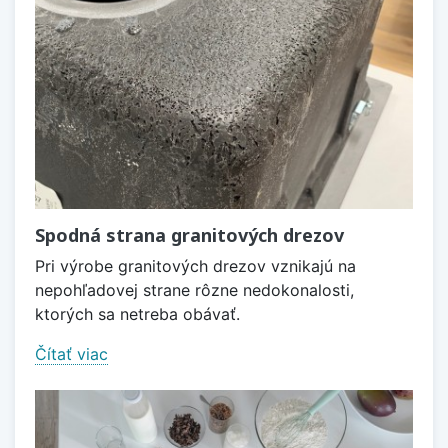
Spodná strana granitových drezov
Pri výrobe granitových drezov vznikajú na
nepohľadovej strane rôzne nedokonalosti,
ktorých sa netreba obávať.
Čítať viac