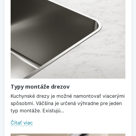
Typy montáže drezov
Kuchynské drezy je možné namontovať viacerými
spôsobmi. Väčšina je určená výhradne pre jeden
typ montáže. Existujú...
Čítať viac