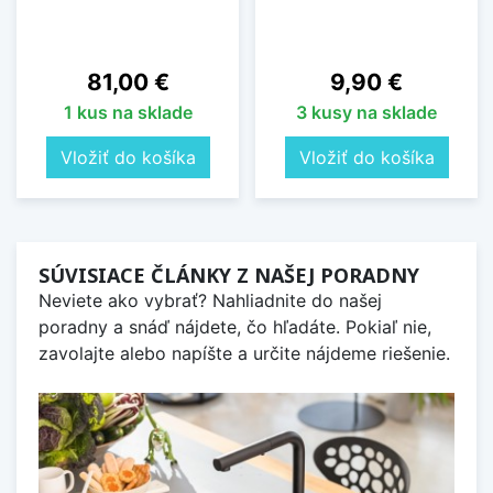
Cena
Cena
81,00 €
9,90 €
1 kus na sklade
3 kusy na sklade
Vložiť do košíka
Vložiť do košíka
SÚVISIACE ČLÁNKY Z NAŠEJ PORADNY
Neviete ako vybrať? Nahliadnite do našej
poradny a snáď nájdete, čo hľadáte. Pokiaľ nie,
zavolajte alebo napíšte a určite nájdeme riešenie.