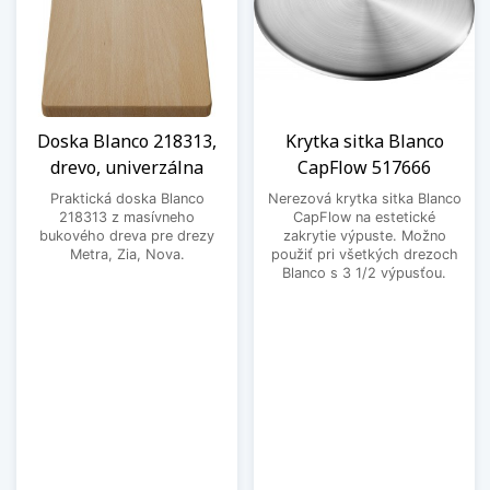
Doska Blanco 218313,
Krytka sitka Blanco
drevo, univerzálna
CapFlow 517666
Praktická doska Blanco
Nerezová krytka sitka Blanco
218313 z masívneho
CapFlow na estetické
bukového dreva pre drezy
zakrytie výpuste. Možno
Metra, Zia, Nova.
použiť pri všetkých drezoch
Blanco s 3 1/2 výpusťou.