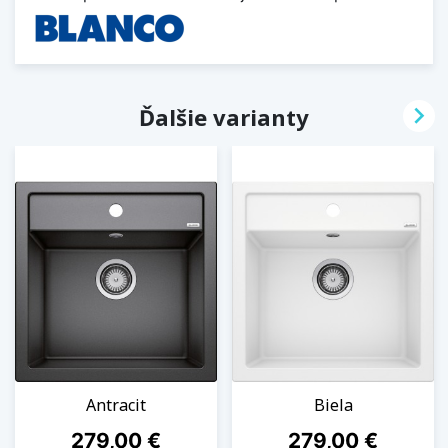

Ďalšie varianty
Antracit
Biela
Cena
Cena
279,00 €
279,00 €