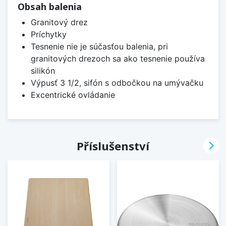
Obsah balenia
Granitový drez
Príchytky
Tesnenie nie je súčasťou balenia, pri
granitových drezoch sa ako tesnenie používa
silikón
Výpusť 3 1/2, sifón s odbočkou na umývačku
Excentrické ovládanie

Příslušenství