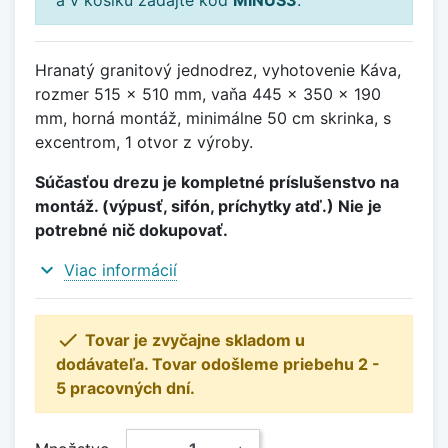
Hranatý granitový jednodrez, vyhotovenie Káva,
rozmer 515 x 510 mm, vaňa 445 x 350 x 190
mm, horná montáž, minimálne 50 cm skrinka, s
excentrom, 1 otvor z výroby.
Súčasťou drezu je kompletné príslušenstvo na
montáž. (výpusť, sifón, príchytky atď.) Nie je
potrebné nič dokupovať.
expand_more
Viac informácií

Tovar je zvyčajne skladom u
dodávateľa. Tovar odošleme priebehu 2 -
5 pracovných dní.