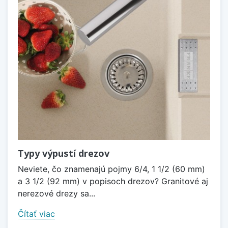
Typy výpustí drezov
Neviete, čo znamenajú pojmy 6/4, 1 1/2 (60 mm)
a 3 1/2 (92 mm) v popisoch drezov? Granitové aj
nerezové drezy sa...
Čítať viac