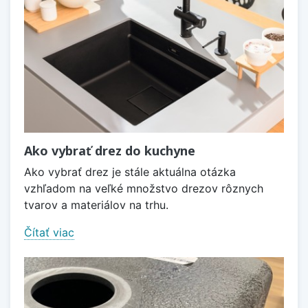
Ako vybrať drez do kuchyne
Ako vybrať drez je stále aktuálna otázka
vzhľadom na veľké množstvo drezov rôznych
tvarov a materiálov na trhu.
Čítať viac