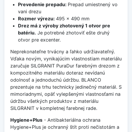
Prevedenie prepadu:
Prepad umiestnený vo
vani drezu
Rozmer výrezu:
495 x 490 mm
Drez má z výroby zhotovený 1 otvor pre
batériu.
Je potrebné zhotoviť ešte druhý
otvor pre excenter.
Neprekonateľne trvácny a ľahko udržiavateľný.
Vďaka novým, vynikajúcim vlastnostiam materiálu
zaručuje SILGRANIT PuraDur farebným drezom z
kompozitného materiálu doteraz nevídanú
odolnosť a jednoduchú údržbu. BLANCO
prezentuje na trhu technicky jedinečný materiál. S
mimoriadnymi, opäť vylepšenými vlastnosťami na
údržbu všetkých produktov z materiálu
SILGRANIT v kompletnej farebnej rade.
Hygiene+Plus
- Antibakteriálna ochrana
Hygiene+Plus je ochranný štít proti nečistotám a