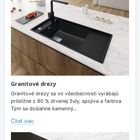
Granitové drezy
Granitové drezy sa vo všeobecnosti vyrábajú
približne z 80 % drvenej žuly, spojiva a farbiva.
Tým sa dosiahne kamenný...
Čítať viac