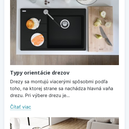
Typy orientácie drezov
Drezy sa montujú viacerými spôsobmi podľa
toho, na ktorej strane sa nachádza hlavná vaňa
drezu. Pri výbere drezu je...
Čítať viac