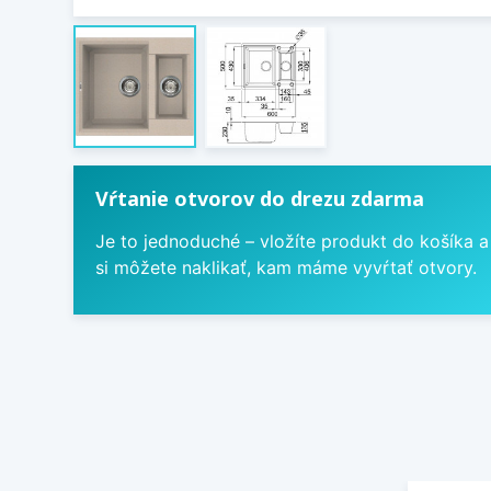
Vŕtanie otvorov do drezu zdarma
Je to jednoduché – vložíte produkt do košíka a
si môžete naklikať, kam máme vyvŕtať otvory.