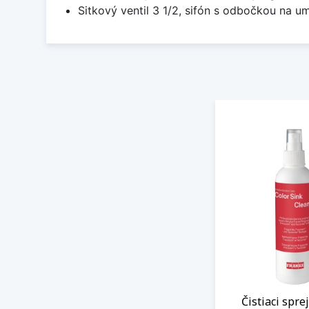
Sitkový ventil 3 1/2, sifón s odbočkou na 
Čistiaci spre