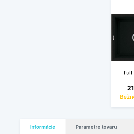
Full
Ce
21
Bežn
Informácie
Parametre tovaru