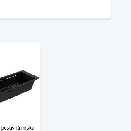
á posuvná miska