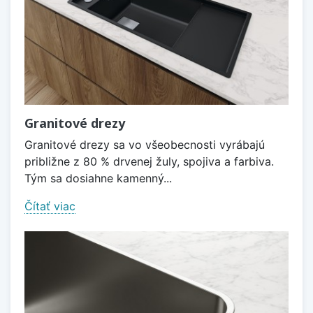
Granitové drezy
Granitové drezy sa vo všeobecnosti vyrábajú
približne z 80 % drvenej žuly, spojiva a farbiva.
Tým sa dosiahne kamenný...
Čítať viac