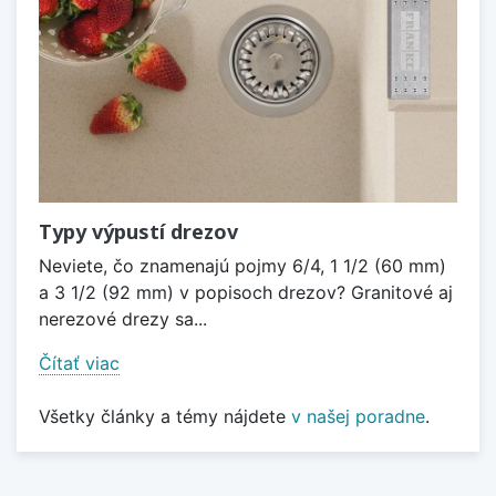
Typy výpustí drezov
Neviete, čo znamenajú pojmy 6/4, 1 1/2 (60 mm)
a 3 1/2 (92 mm) v popisoch drezov? Granitové aj
nerezové drezy sa...
Čítať viac
Všetky články a témy nájdete
v našej poradne
.