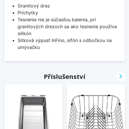
Granitový drez
Príchytky
Tesnenie nie je súčasťou balenia, pri
granitových drezoch sa ako tesnenie používa
silikón
Sitková výpusť InFino, sifón s odbočkou na
umývačku

Příslušenství