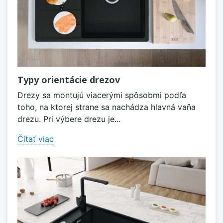
Typy orientácie drezov
Drezy sa montujú viacerými spôsobmi podľa
toho, na ktorej strane sa nachádza hlavná vaňa
drezu. Pri výbere drezu je...
Čítať viac