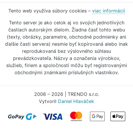
Tento web využíva súbory cookies –
viac informácií
Tento server je ako celok aj vo svojich jednotlivých
častiach autorským dielom. Žiadna časť tohto webu
(texty, obrázky, parametre, obchodné podmienky ani
ďalšie časti servera) nesmie byť kopírovaná alebo inak
reprodukovaná bez výslovného súhlasu
prevádzkovateľa. Názvy a označenia výrobkov,
služieb, firiem a spoločností môžu byť registrovanými
obchodnými známkami príslušných vlastníkov.
2006 – 2026 | TRENDO s.r.o.
Vytvoril
Daniel Hlaváček