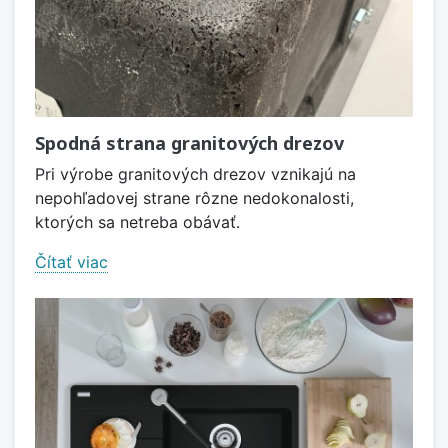
Spodná strana granitových drezov
Pri výrobe granitových drezov vznikajú na
nepohľadovej strane rôzne nedokonalosti,
ktorých sa netreba obávať.
Čítať viac