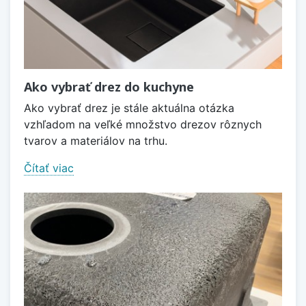
Ako vybrať drez do kuchyne
Ako vybrať drez je stále aktuálna otázka
vzhľadom na veľké množstvo drezov rôznych
tvarov a materiálov na trhu.
Čítať viac