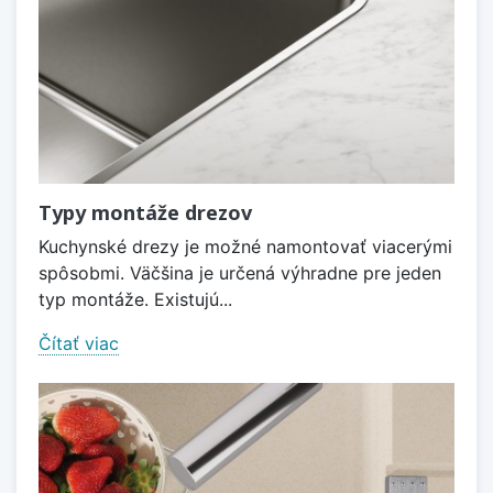
Typy montáže drezov
Kuchynské drezy je možné namontovať viacerými
spôsobmi. Väčšina je určená výhradne pre jeden
typ montáže. Existujú...
Čítať viac