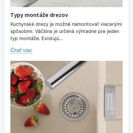
Typy montáže drezov
Kuchynské drezy je možné namontovať viacerými
spôsobmi. Väčšina je určená výhradne pre jeden
typ montáže. Existujú...
Čítať viac