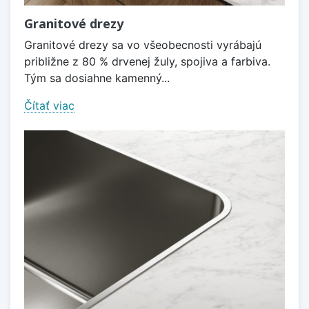
Granitové drezy
Granitové drezy sa vo všeobecnosti vyrábajú
približne z 80 % drvenej žuly, spojiva a farbiva.
Tým sa dosiahne kamenný...
Čítať viac