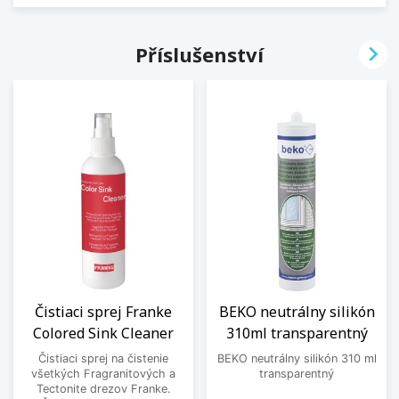

Příslušenství
Čistiaci sprej Franke
BEKO neutrálny silikón
Colored Sink Cleaner
310ml transparentný
Čistiaci sprej na čistenie
BEKO neutrálny silikón 310 ml
všetkých Fragranitových a
transparentný
Tectonite drezov Franke.