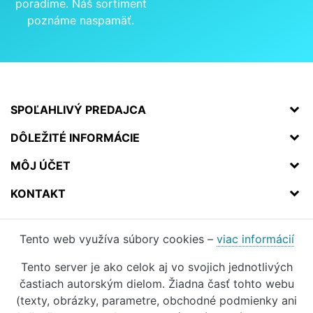
poradíme. Náš sortiment
poznáme naspamäť.
SPOĽAHLIVÝ PREDAJCA
DÔLEŽITÉ INFORMÁCIE
MÔJ ÚČET
KONTAKT
Tento web využíva súbory cookies –
viac informácií
Tento server je ako celok aj vo svojich jednotlivých
častiach autorským dielom. Žiadna časť tohto webu
(texty, obrázky, parametre, obchodné podmienky ani