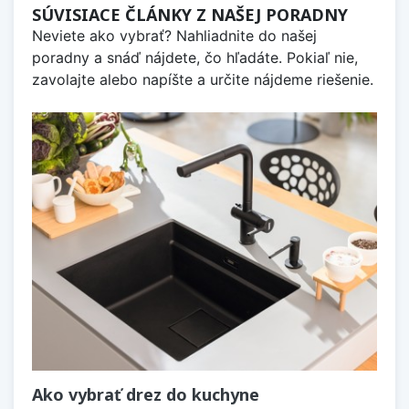
SÚVISIACE ČLÁNKY Z NAŠEJ PORADNY
Neviete ako vybrať? Nahliadnite do našej
poradny a snáď nájdete, čo hľadáte. Pokiaľ nie,
zavolajte alebo napíšte a určite nájdeme riešenie.
Ako vybrať drez do kuchyne