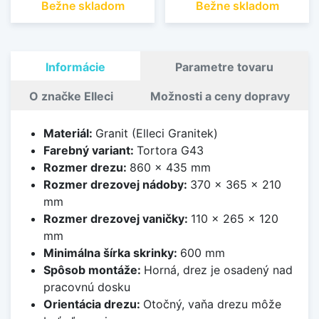
Bežne skladom
Bežne skladom
Informácie
Parametre tovaru
O značke Elleci
Možnosti a ceny dopravy
Materiál:
Granit (Elleci Granitek)
Farebný variant:
Tortora G43
Rozmer drezu:
860 x 435 mm
Rozmer drezovej nádoby:
370 x 365 x 210
mm
Rozmer drezovej vaničky:
110 x 265 x 120
mm
Minimálna šírka skrinky:
600 mm
Spôsob montáže:
Horná, drez je osadený nad
pracovnú dosku
Orientácia drezu:
Otočný, vaňa drezu môže