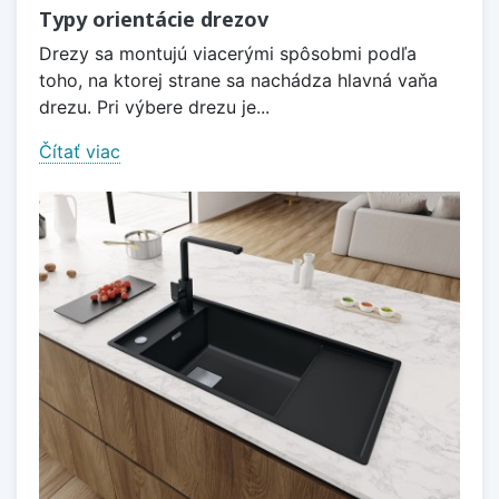
Typy orientácie drezov
Drezy sa montujú viacerými spôsobmi podľa
toho, na ktorej strane sa nachádza hlavná vaňa
drezu. Pri výbere drezu je...
Čítať viac