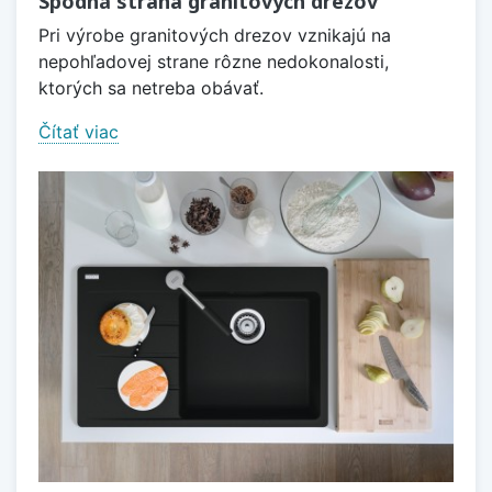
Spodná strana granitových drezov
Pri výrobe granitových drezov vznikajú na
nepohľadovej strane rôzne nedokonalosti,
ktorých sa netreba obávať.
Čítať viac