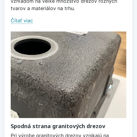
vzhľadom na veľké množstvo drezov rôznych
tvarov a materiálov na trhu.
Čítať viac
Spodná strana granitových drezov
Pri výrobe granitových drezov vznikajú na