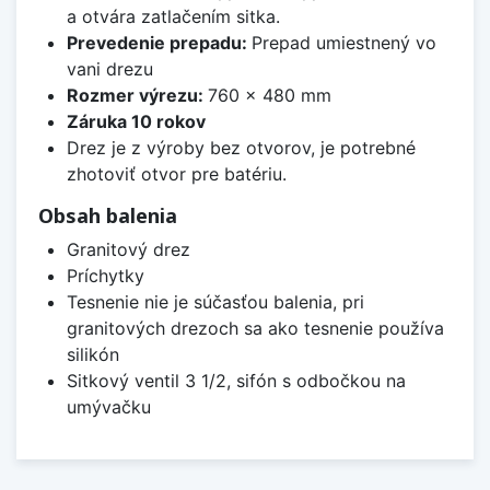
a otvára zatlačením sitka.
Prevedenie prepadu:
Prepad umiestnený vo
vani drezu
Rozmer výrezu:
760 x 480 mm
Záruka 10 rokov
Drez je z výroby bez otvorov, je potrebné
zhotoviť otvor pre batériu.
Obsah balenia
Granitový drez
Príchytky
Tesnenie nie je súčasťou balenia, pri
granitových drezoch sa ako tesnenie používa
silikón
Sitkový ventil 3 1/2, sifón s odbočkou na
umývačku