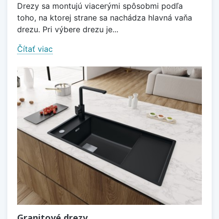
Drezy sa montujú viacerými spôsobmi podľa
toho, na ktorej strane sa nachádza hlavná vaňa
drezu. Pri výbere drezu je...
Čítať viac
Granitové drezy