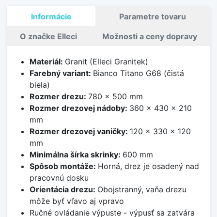
Informácie
Parametre tovaru
O značke Elleci
Možnosti a ceny dopravy
Materiál:
Granit (Elleci Granitek)
Farebný variant:
Bianco Titano G68 (čistá
biela)
Rozmer drezu:
780 x 500 mm
Rozmer drezovej nádoby:
360 x 430 x 210
mm
Rozmer drezovej vaničky:
120 x 330 x 120
mm
Minimálna šírka skrinky:
600 mm
Spôsob montáže:
Horná, drez je osadený nad
pracovnú dosku
Orientácia drezu:
Obojstranný, vaňa drezu
môže byť vľavo aj vpravo
Ručné ovládanie výpuste - výpusť sa zatvára