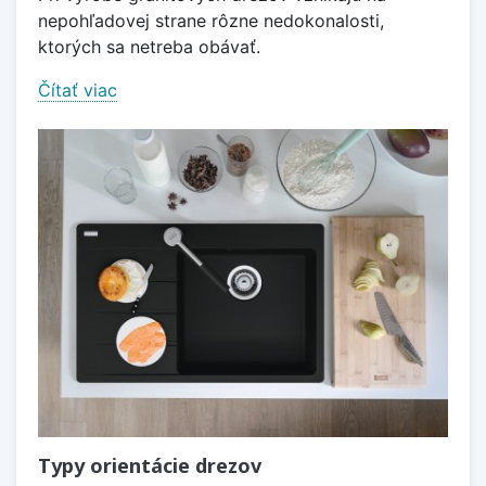
nepohľadovej strane rôzne nedokonalosti,
ktorých sa netreba obávať.
Čítať viac
Typy orientácie drezov