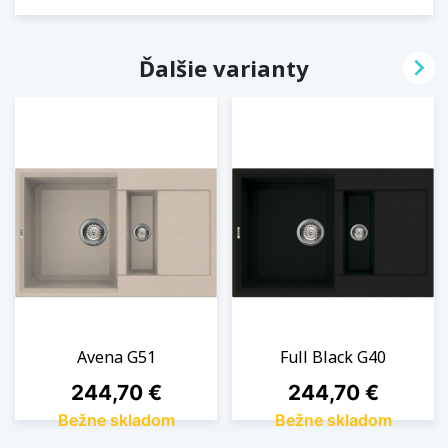

Ďalšie varianty
Avena G51
Full Black G40
Cena
Cena
244,70 €
244,70 €
Bežne skladom
Bežne skladom