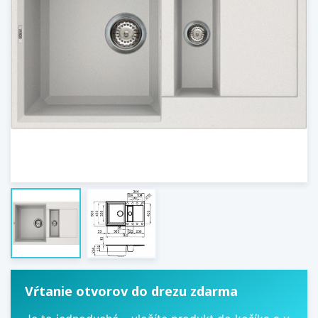
Vŕtanie otvorov do drezu zdarma