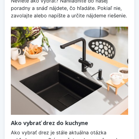
Neviete ako vybrať? Nahliadnite do našej
poradny a snáď nájdete, čo hľadáte. Pokiaľ nie,
zavolajte alebo napíšte a určite nájdeme riešenie.
Ako vybrať drez do kuchyne
Ako vybrať drez je stále aktuálna otázka