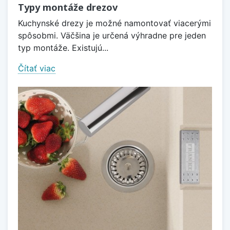
Typy montáže drezov
Kuchynské drezy je možné namontovať viacerými
spôsobmi. Väčšina je určená výhradne pre jeden
typ montáže. Existujú...
Čítať viac