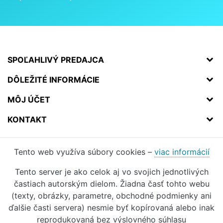
SPOĽAHLIVÝ PREDAJCA
DÔLEŽITÉ INFORMÁCIE
MÔJ ÚČET
KONTAKT
Tento web využíva súbory cookies –
viac informácií
Tento server je ako celok aj vo svojich jednotlivých
častiach autorským dielom. Žiadna časť tohto webu
(texty, obrázky, parametre, obchodné podmienky ani
ďalšie časti servera) nesmie byť kopírovaná alebo inak
reprodukovaná bez výslovného súhlasu