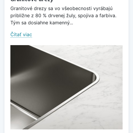
Granitové drezy sa vo všeobecnosti vyrábajú
približne z 80 % drvenej žuly, spojiva a farbiva.
Tým sa dosiahne kamenný...
Čítať viac