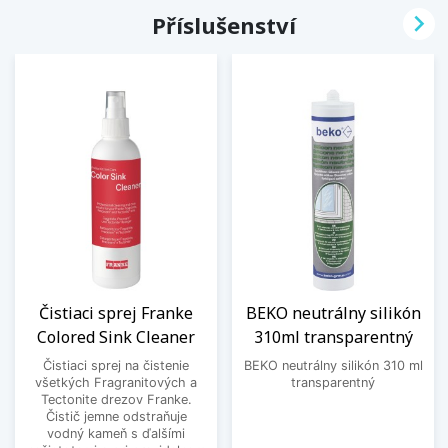

Příslušenství
Čistiaci sprej Franke
BEKO neutrálny silikón
Colored Sink Cleaner
310ml transparentný
Čistiaci sprej na čistenie
BEKO neutrálny silikón 310 ml
všetkých Fragranitových a
transparentný
Tectonite drezov Franke.
Čistič jemne odstraňuje
vodný kameň s ďalšími