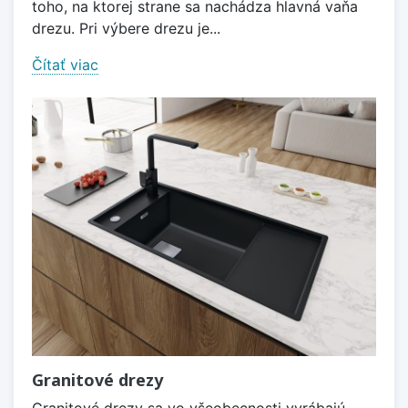
toho, na ktorej strane sa nachádza hlavná vaňa
drezu. Pri výbere drezu je...
Čítať viac
Granitové drezy
Granitové drezy sa vo všeobecnosti vyrábajú