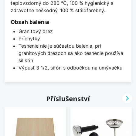
teplovzdorný do 280 °C, 100 % hygienický a
zdravotne neškodný, 100 % stálofarebný.
Obsah balenia
Granitový drez
Príchytky
Tesnenie nie je súčasťou balenia, pri
granitových drezoch sa ako tesnenie používa
silikón
Výpusť 3 1/2, sifón s odbočkou na umývačku

Příslušenství