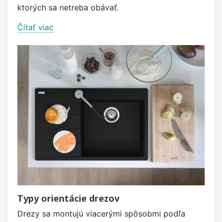
ktorých sa netreba obávať.
Čítať viac
Typy orientácie drezov
Drezy sa montujú viacerými spôsobmi podľa