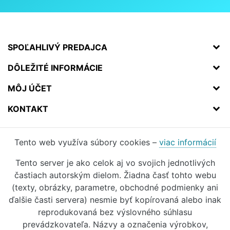
SPOĽAHLIVÝ PREDAJCA
DÔLEŽITÉ INFORMÁCIE
MÔJ ÚČET
KONTAKT
Tento web využíva súbory cookies –
viac informácií
Tento server je ako celok aj vo svojich jednotlivých
častiach autorským dielom. Žiadna časť tohto webu
(texty, obrázky, parametre, obchodné podmienky ani
ďalšie časti servera) nesmie byť kopírovaná alebo inak
reprodukovaná bez výslovného súhlasu
prevádzkovateľa. Názvy a označenia výrobkov,