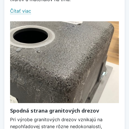
Čítať viac
Spodná strana granitových drezov
Pri výrobe granitových drezov vznikajú na
nepohľadovej strane rôzne nedokonalosti,