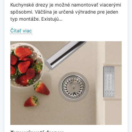
Kuchynské drezy je možné namontovať viacerými
spôsobmi. Väčšina je určená výhradne pre jeden
typ montáže. Existujú...
Čítať viac