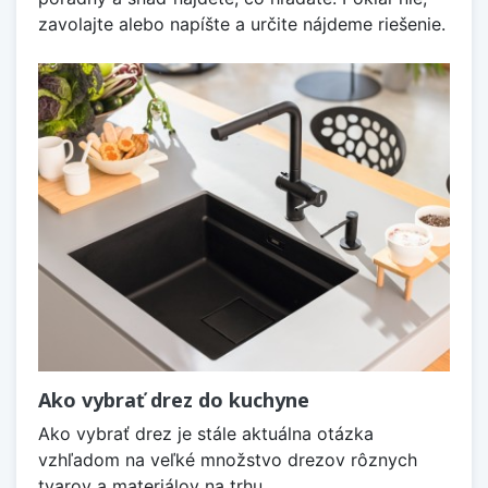
zavolajte alebo napíšte a určite nájdeme riešenie.
Ako vybrať drez do kuchyne
Ako vybrať drez je stále aktuálna otázka
vzhľadom na veľké množstvo drezov rôznych
tvarov a materiálov na trhu.