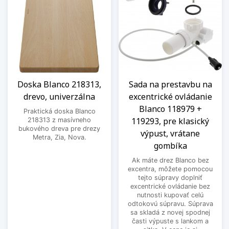
Doska Blanco 218313,
Sada na prestavbu na
drevo, univerzálna
excentrické ovládanie
Blanco 118979 +
Praktická doska Blanco
119293, pre klasický
218313 z masívneho
bukového dreva pre drezy
výpust, vrátane
Metra, Zia, Nova.
gombíka
Ak máte drez Blanco bez
excentra, môžete pomocou
tejto súpravy doplniť
excentrické ovládanie bez
nutnosti kupovať celú
odtokovú súpravu. Súprava
sa skladá z novej spodnej
časti výpuste s lankom a