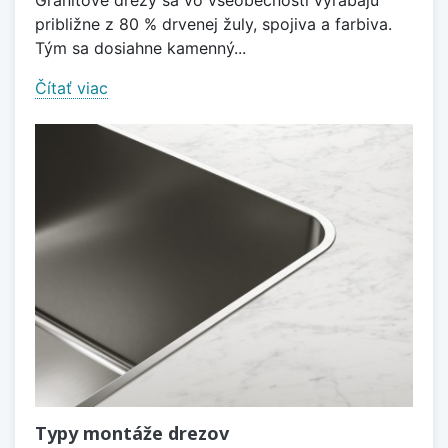
približne z 80 % drvenej žuly, spojiva a farbiva.
Tým sa dosiahne kamenný...
Čítať viac
Typy montáže drezov