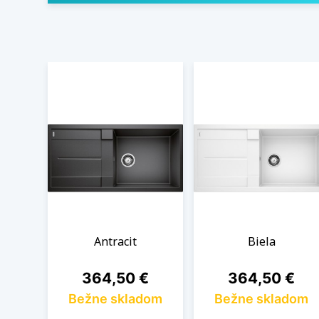
Antracit
Biela
Cena
Cena
364,50 €
364,50 €
Bežne skladom
Bežne skladom