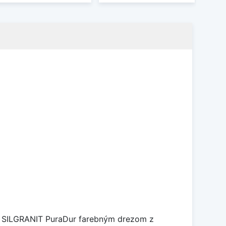
je SILGRANIT PuraDur farebným drezom z