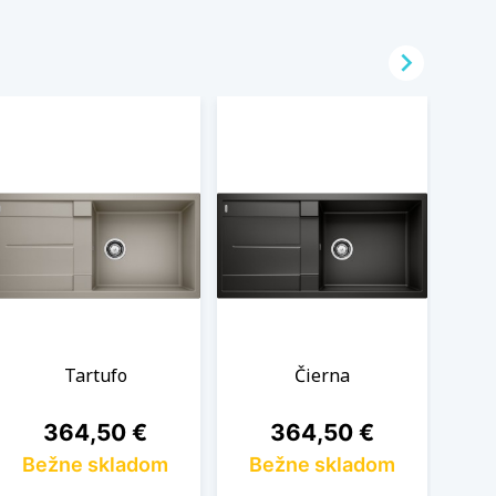

Tartufo
Čierna
Cena
Cena
364,50 €
364,50 €
Bežne skladom
Bežne skladom