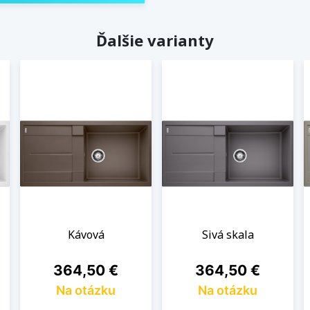
Ďalšie varianty
Kávová
Sivá skala
Cena
Cena
364,50 €
364,50 €
Na otázku
Na otázku