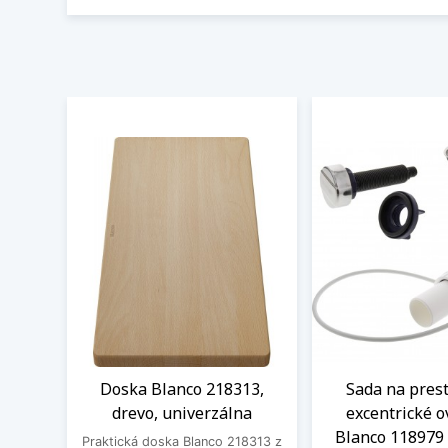
Doska Blanco 218313,
Sada na pres
drevo, univerzálna
excentrické o
Blanco 118979 
Praktická doska Blanco 218313 z