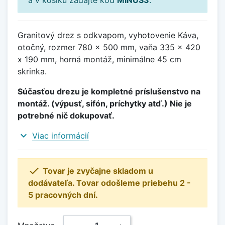
Granitový drez s odkvapom, vyhotovenie Káva,
otočný, rozmer 780 x 500 mm, vaňa 335 x 420
x 190 mm, horná montáž, minimálne 45 cm
skrinka.
Súčasťou drezu je kompletné príslušenstvo na
montáž. (výpusť, sifón, príchytky atď.) Nie je
potrebné nič dokupovať.
expand_more
Viac informácií

Tovar je zvyčajne skladom u
dodávateľa. Tovar odošleme priebehu 2 -
5 pracovných dní.