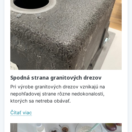
Spodná strana granitových drezov
Pri výrobe granitových drezov vznikajú na
nepohľadovej strane rôzne nedokonalosti,
ktorých sa netreba obávať.
Čítať viac