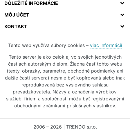
DÔLEŽITÉ INFORMÁCIE
MÔJ ÚČET
KONTAKT
Tento web využíva súbory cookies –
viac informácií
Tento server je ako celok aj vo svojich jednotlivých
častiach autorským dielom. Žiadna časť tohto webu
(texty, obrázky, parametre, obchodné podmienky ani
ďalšie časti servera) nesmie byť kopírovaná alebo inak
reprodukovaná bez výslovného súhlasu
prevádzkovateľa. Názvy a označenia výrobkov,
služieb, firiem a spoločností môžu byť registrovanými
obchodnými známkami príslušných vlastníkov.
2006 – 2026 | TRENDO s.r.o.