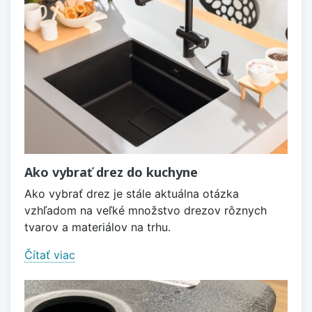
Ako vybrať drez do kuchyne
Ako vybrať drez je stále aktuálna otázka
vzhľadom na veľké množstvo drezov rôznych
tvarov a materiálov na trhu.
Čítať viac