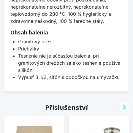
neprekonateľne nerozbitný, neprekonateľne
teplovzdorný do 280 °C, 100 % hygienicky a
zdravotne neškodný, 100 % farebne stály.
Obsah balenia
Granitový drez
Príchytky
Tesnenie nie je súčasťou balenia, pri
granitových drezoch sa ako tesnenie používa
silikón
Výpusť 3 1/2, sifón s odbočkou na umývačku

Příslušenství