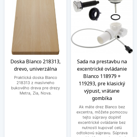
Doska Blanco 218313,
Sada na prestavbu na
drevo, univerzálna
excentrické ovládanie
Blanco 118979 +
Praktická doska Blanco
119293, pre klasický
218313 z masívneho
bukového dreva pre drezy
výpust, vrátane
Metra, Zia, Nova.
gombíka
Ak máte drez Blanco bez
excentra, môžete pomocou
tejto súpravy doplniť
excentrické ovládanie bez
nutnosti kupovať celú
odtokovú súpravu. Súprava