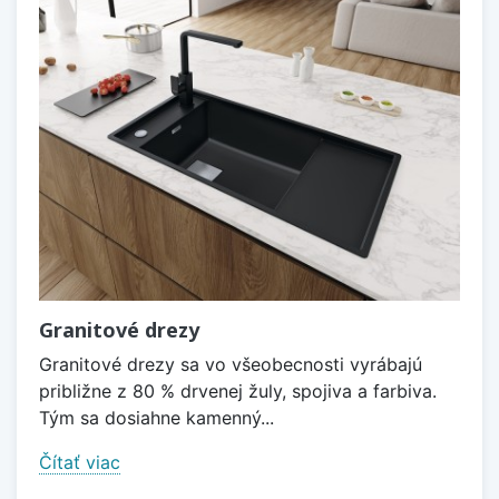
Granitové drezy
Granitové drezy sa vo všeobecnosti vyrábajú
približne z 80 % drvenej žuly, spojiva a farbiva.
Tým sa dosiahne kamenný...
Čítať viac