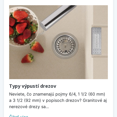
Typy výpustí drezov
Neviete, čo znamenajú pojmy 6/4, 1 1/2 (60 mm)
a 3 1/2 (92 mm) v popisoch drezov? Granitové aj
nerezové drezy sa...