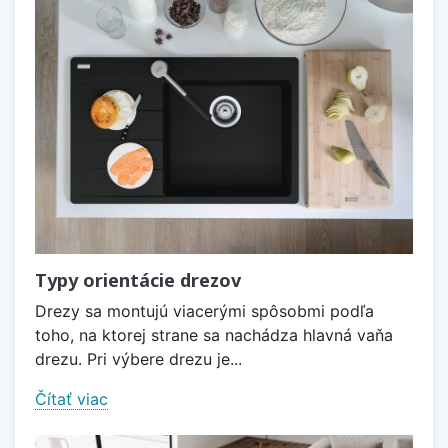
Typy orientácie drezov
Drezy sa montujú viacerými spôsobmi podľa
toho, na ktorej strane sa nachádza hlavná vaňa
drezu. Pri výbere drezu je...
Čítať viac