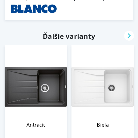

Ďalšie varianty
Antracit
Biela