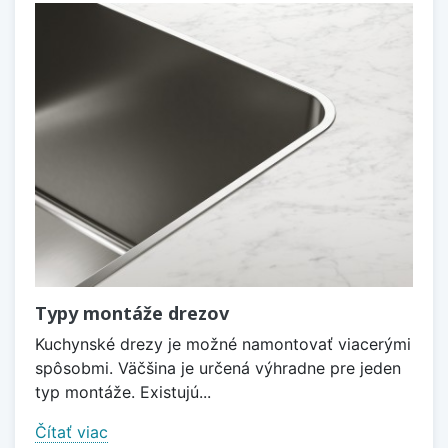
Typy montáže drezov
Kuchynské drezy je možné namontovať viacerými
spôsobmi. Väčšina je určená výhradne pre jeden
typ montáže. Existujú...
Čítať viac