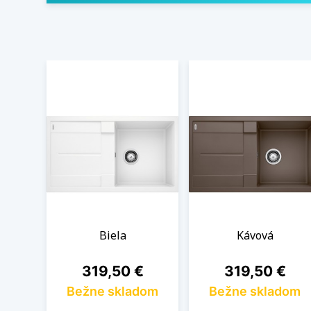
Biela
Kávová
Cena
Cena
319,50 €
319,50 €
Bežne skladom
Bežne skladom