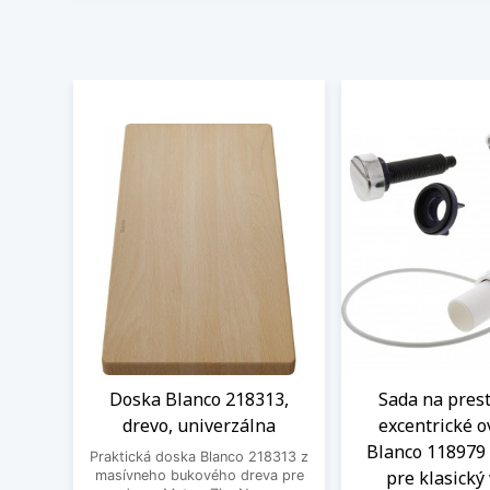
Doska Blanco 218313,
Sada na pres
drevo, univerzálna
excentrické o
Blanco 118979 
Praktická doska Blanco 218313 z
pre klasický
masívneho bukového dreva pre