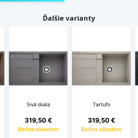
Ďalšie varianty
Sivá skala
Tartufo
Cena
Cena
319,50 €
319,50 €
Bežne skladom
Bežne skladom