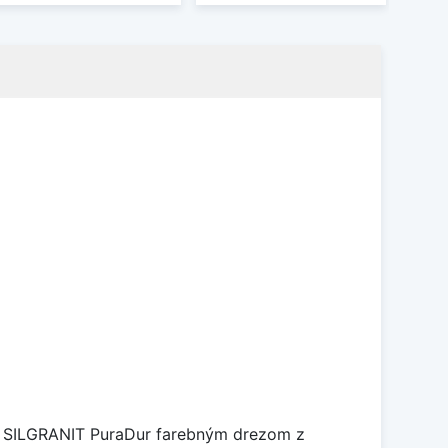
je SILGRANIT PuraDur farebným drezom z