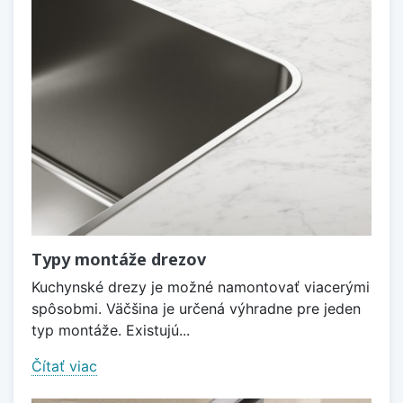
Typy montáže drezov
Kuchynské drezy je možné namontovať viacerými
spôsobmi. Väčšina je určená výhradne pre jeden
typ montáže. Existujú...
Čítať viac