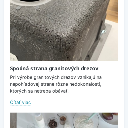
Spodná strana granitových drezov
Pri výrobe granitových drezov vznikajú na
nepohľadovej strane rôzne nedokonalosti,
ktorých sa netreba obávať.
Čítať viac