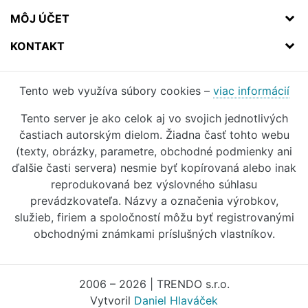
MÔJ ÚČET
KONTAKT
Tento web využíva súbory cookies –
viac informácií
Tento server je ako celok aj vo svojich jednotlivých
častiach autorským dielom. Žiadna časť tohto webu
(texty, obrázky, parametre, obchodné podmienky ani
ďalšie časti servera) nesmie byť kopírovaná alebo inak
reprodukovaná bez výslovného súhlasu
prevádzkovateľa. Názvy a označenia výrobkov,
služieb, firiem a spoločností môžu byť registrovanými
obchodnými známkami príslušných vlastníkov.
2006 – 2026 | TRENDO s.r.o.
Vytvoril
Daniel Hlaváček