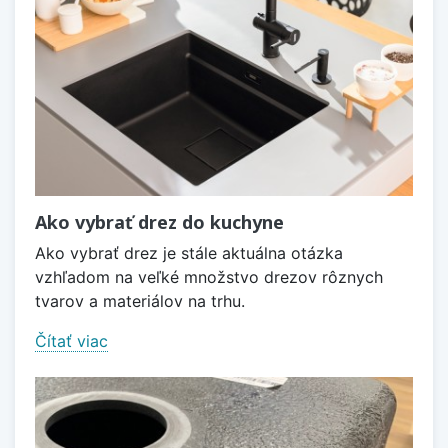
Ako vybrať drez do kuchyne
Ako vybrať drez je stále aktuálna otázka
vzhľadom na veľké množstvo drezov rôznych
tvarov a materiálov na trhu.
Čítať viac