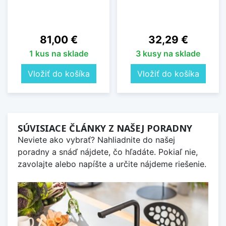
Cena
Cena
81,00 €
32,29 €
1 kus na sklade
3 kusy na sklade
Vložiť do košíka
Vložiť do košíka
SÚVISIACE ČLÁNKY Z NAŠEJ PORADNY
Neviete ako vybrať? Nahliadnite do našej
poradny a snáď nájdete, čo hľadáte. Pokiaľ nie,
zavolajte alebo napíšte a určite nájdeme riešenie.