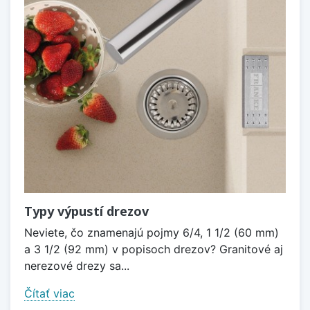
Typy výpustí drezov
Neviete, čo znamenajú pojmy 6/4, 1 1/2 (60 mm)
a 3 1/2 (92 mm) v popisoch drezov? Granitové aj
nerezové drezy sa...
Čítať viac