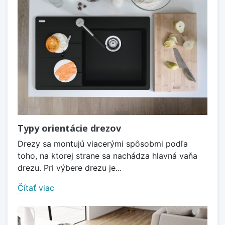
Typy orientácie drezov
Drezy sa montujú viacerými spôsobmi podľa
toho, na ktorej strane sa nachádza hlavná vaňa
drezu. Pri výbere drezu je...
Čítať viac