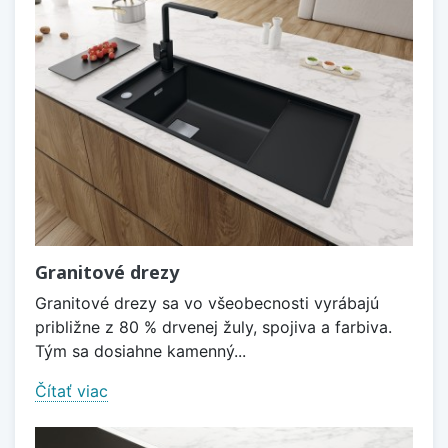
Granitové drezy
Granitové drezy sa vo všeobecnosti vyrábajú
približne z 80 % drvenej žuly, spojiva a farbiva.
Tým sa dosiahne kamenný...
Čítať viac