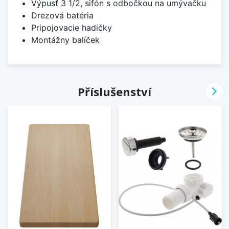
Výpusť 3 1/2, sifón s odbočkou na umývačku
Drezová batéria
Pripojovacie hadičky
Montážny balíček

Příslušenství