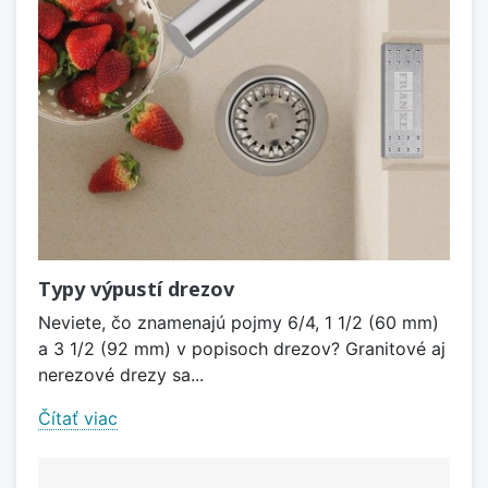
Typy výpustí drezov
Neviete, čo znamenajú pojmy 6/4, 1 1/2 (60 mm)
a 3 1/2 (92 mm) v popisoch drezov? Granitové aj
nerezové drezy sa...
Čítať viac