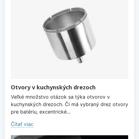
Otvory v kuchynských drezoch
Veľké množstvo otázok sa týka otvorov v
kuchynských drezoch. Či má vybraný drez otvory
pre batériu, excentrické...
Čítať viac