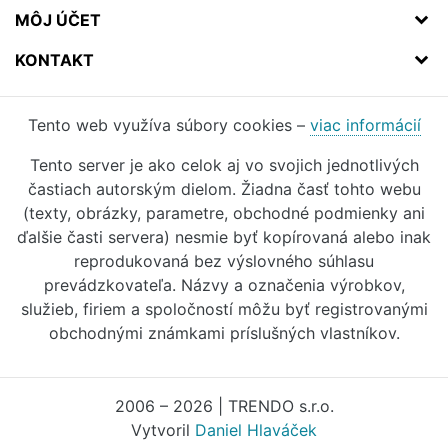
MÔJ ÚČET
KONTAKT
Tento web využíva súbory cookies –
viac informácií
Tento server je ako celok aj vo svojich jednotlivých
častiach autorským dielom. Žiadna časť tohto webu
(texty, obrázky, parametre, obchodné podmienky ani
ďalšie časti servera) nesmie byť kopírovaná alebo inak
reprodukovaná bez výslovného súhlasu
prevádzkovateľa. Názvy a označenia výrobkov,
služieb, firiem a spoločností môžu byť registrovanými
obchodnými známkami príslušných vlastníkov.
2006 – 2026 | TRENDO s.r.o.
Vytvoril
Daniel Hlaváček