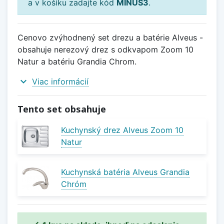
a v košíku zadajte kód
MINUS3
.
Cenovo zvýhodnený set drezu a batérie Alveus -
obsahuje nerezový drez s odkvapom Zoom 10
Natur a batériu Grandia Chrom.
expand_more
Viac informácií
Tento set obsahuje
Kuchynský drez Alveus Zoom 10
Natur
Kuchynská batéria Alveus Grandia
Chróm