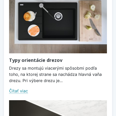
Typy orientácie drezov
Drezy sa montujú viacerými spôsobmi podľa
toho, na ktorej strane sa nachádza hlavná vaňa
drezu. Pri výbere drezu je...
Čítať viac