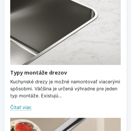
Typy montáže drezov
Kuchynské drezy je možné namontovať viacerými
spôsobmi. Väčšina je určená výhradne pre jeden
typ montáže. Existujú...
Čítať viac