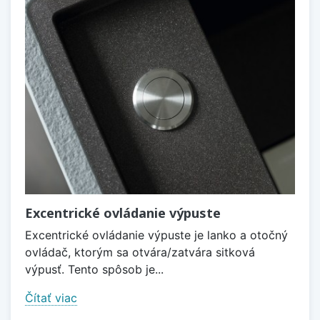
Excentrické ovládanie výpuste
Excentrické ovládanie výpuste je lanko a otočný
ovládač, ktorým sa otvára/zatvára sitková
výpusť. Tento spôsob je...
Čítať viac