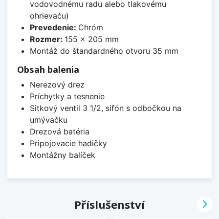
vodovodnému radu alebo tlakovému
ohrievaču)
Prevedenie:
Chróm
Rozmer:
155 x 205 mm
Montáž do štandardného otvoru 35 mm
Obsah balenia
Nerezový drez
Príchytky a tesnenie
Sitkový ventil 3 1/2, sifón s odbočkou na
umývačku
Drezová batéria
Pripojovacie hadičky
Montážny balíček

Příslušenství