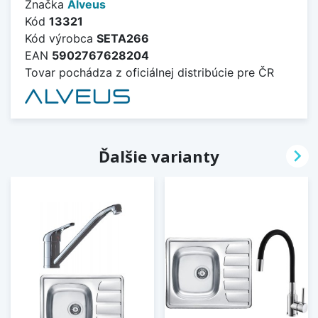
Značka
Alveus
Kód
13321
Kód výrobca
SETA266
EAN
5902767628204
Tovar pochádza z oficiálnej distribúcie pre ČR

Ďalšie varianty