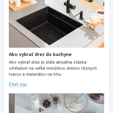
Ako vybrať drez do kuchyne
Ako vybrať drez je stále aktuálna otázka
vzhľadom na veľké množstvo drezov rôznych
tvarov a materiálov na trhu.
Čítať viac