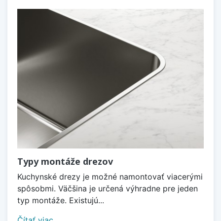
Typy montáže drezov
Kuchynské drezy je možné namontovať viacerými
spôsobmi. Väčšina je určená výhradne pre jeden
typ montáže. Existujú...
Čítať viac