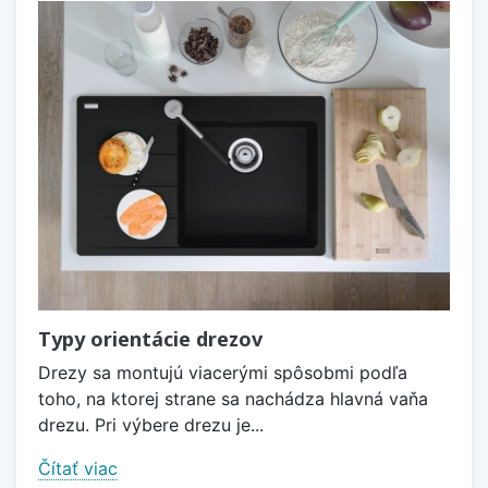
Typy orientácie drezov
Drezy sa montujú viacerými spôsobmi podľa
toho, na ktorej strane sa nachádza hlavná vaňa
drezu. Pri výbere drezu je...
Čítať viac