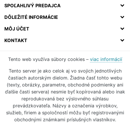
SPOĽAHLIVÝ PREDAJCA
DÔLEŽITÉ INFORMÁCIE
MÔJ ÚČET
KONTAKT
Tento web využíva súbory cookies –
viac informácií
Tento server je ako celok aj vo svojich jednotlivých
častiach autorským dielom. Žiadna časť tohto webu
(texty, obrázky, parametre, obchodné podmienky ani
ďalšie časti servera) nesmie byť kopírovaná alebo inak
reprodukovaná bez výslovného súhlasu
prevádzkovateľa. Názvy a označenia výrobkov,
služieb, firiem a spoločností môžu byť registrovanými
obchodnými známkami príslušných vlastníkov.