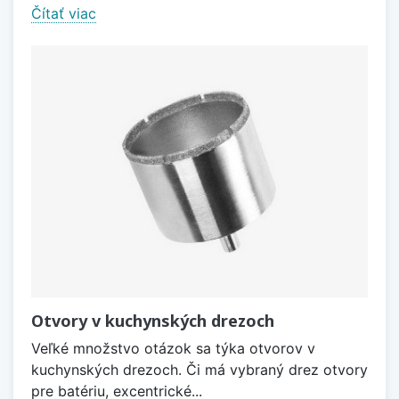
Čítať viac
Otvory v kuchynských drezoch
Veľké množstvo otázok sa týka otvorov v
kuchynských drezoch. Či má vybraný drez otvory
pre batériu, excentrické...