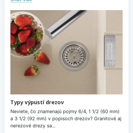
Typy výpustí drezov
Neviete, čo znamenajú pojmy 6/4, 1 1/2 (60 mm)
a 3 1/2 (92 mm) v popisoch drezov? Granitové aj
nerezové drezy sa...