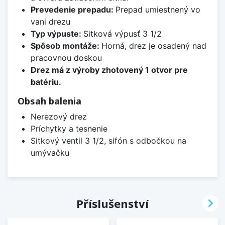
Prevedenie prepadu:
Prepad umiestnený vo
vani drezu
Typ výpuste:
Sitková výpusť 3 1/2
Spôsob montáže:
Horná, drez je osadený nad
pracovnou doskou
Drez má z výroby zhotovený 1 otvor pre
batériu.
Obsah balenia
Nerezový drez
Príchytky a tesnenie
Sitkový ventil 3 1/2, sifón s odbočkou na
umývačku

Příslušenství