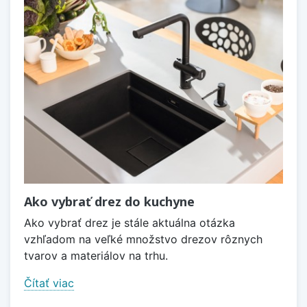
Ako vybrať drez do kuchyne
Ako vybrať drez je stále aktuálna otázka
vzhľadom na veľké množstvo drezov rôznych
tvarov a materiálov na trhu.
Čítať viac