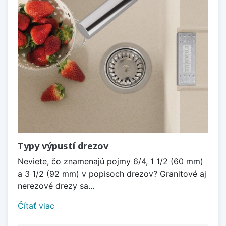
Typy výpustí drezov
Neviete, čo znamenajú pojmy 6/4, 1 1/2 (60 mm)
a 3 1/2 (92 mm) v popisoch drezov? Granitové aj
nerezové drezy sa...
Čítať viac