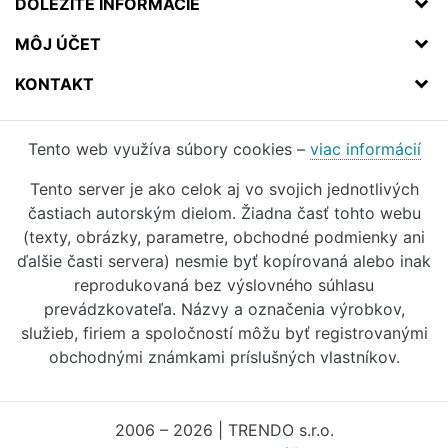
DÔLEŽITÉ INFORMÁCIE
MÔJ ÚČET
KONTAKT
Tento web využíva súbory cookies –
viac informácií
Tento server je ako celok aj vo svojich jednotlivých
častiach autorským dielom. Žiadna časť tohto webu
(texty, obrázky, parametre, obchodné podmienky ani
ďalšie časti servera) nesmie byť kopírovaná alebo inak
reprodukovaná bez výslovného súhlasu
prevádzkovateľa. Názvy a označenia výrobkov,
služieb, firiem a spoločností môžu byť registrovanými
obchodnými známkami príslušných vlastníkov.
2006 – 2026 | TRENDO s.r.o.