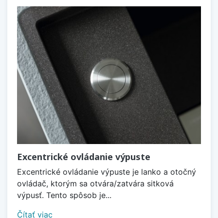
Excentrické ovládanie výpuste
Excentrické ovládanie výpuste je lanko a otočný
ovládač, ktorým sa otvára/zatvára sitková
výpusť. Tento spôsob je...
Čítať viac