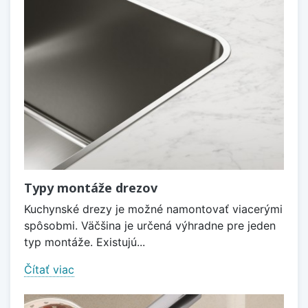
Typy montáže drezov
Kuchynské drezy je možné namontovať viacerými
spôsobmi. Väčšina je určená výhradne pre jeden
typ montáže. Existujú...
Čítať viac