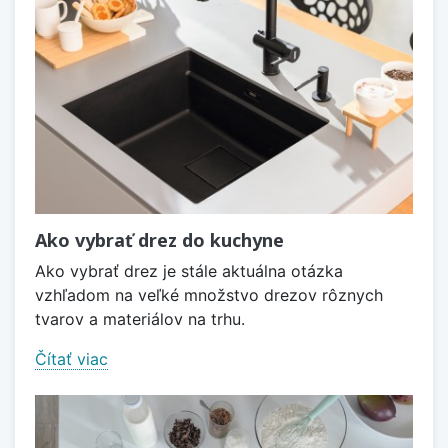
Ako vybrať drez do kuchyne
Ako vybrať drez je stále aktuálna otázka
vzhľadom na veľké množstvo drezov rôznych
tvarov a materiálov na trhu.
Čítať viac