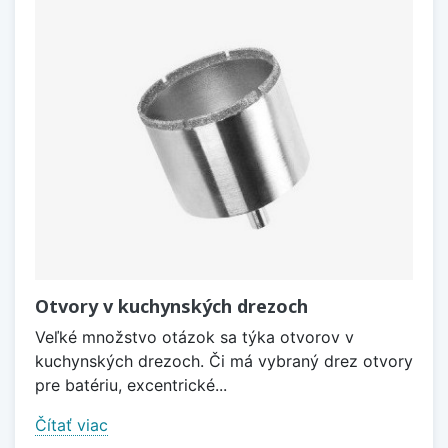
Otvory v kuchynských drezoch
Veľké množstvo otázok sa týka otvorov v
kuchynských drezoch. Či má vybraný drez otvory
pre batériu, excentrické...
Čítať viac