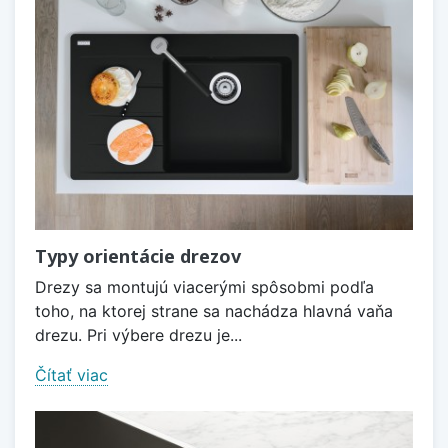
Typy orientácie drezov
Drezy sa montujú viacerými spôsobmi podľa
toho, na ktorej strane sa nachádza hlavná vaňa
drezu. Pri výbere drezu je...
Čítať viac