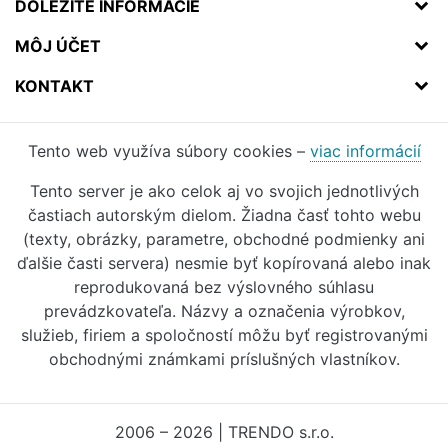
DÔLEŽITÉ INFORMÁCIE
MÔJ ÚČET
KONTAKT
Tento web využíva súbory cookies –
viac informácií
Tento server je ako celok aj vo svojich jednotlivých
častiach autorským dielom. Žiadna časť tohto webu
(texty, obrázky, parametre, obchodné podmienky ani
ďalšie časti servera) nesmie byť kopírovaná alebo inak
reprodukovaná bez výslovného súhlasu
prevádzkovateľa. Názvy a označenia výrobkov,
služieb, firiem a spoločností môžu byť registrovanými
obchodnými známkami príslušných vlastníkov.
2006 – 2026 | TRENDO s.r.o.