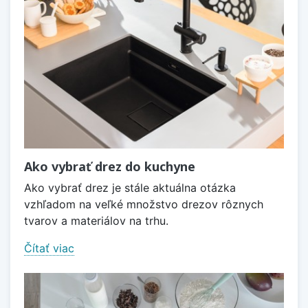
Ako vybrať drez do kuchyne
Ako vybrať drez je stále aktuálna otázka
vzhľadom na veľké množstvo drezov rôznych
tvarov a materiálov na trhu.
Čítať viac