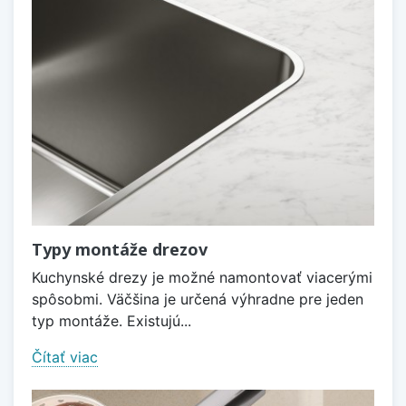
Typy montáže drezov
Kuchynské drezy je možné namontovať viacerými
spôsobmi. Väčšina je určená výhradne pre jeden
typ montáže. Existujú...
Čítať viac