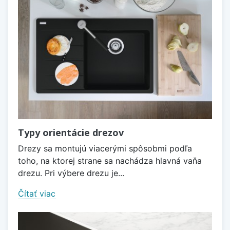
Typy orientácie drezov
Drezy sa montujú viacerými spôsobmi podľa
toho, na ktorej strane sa nachádza hlavná vaňa
drezu. Pri výbere drezu je...
Čítať viac