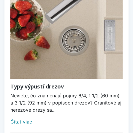
Typy výpustí drezov
Neviete, čo znamenajú pojmy 6/4, 1 1/2 (60 mm)
a 3 1/2 (92 mm) v popisoch drezov? Granitové aj
nerezové drezy sa...
Čítať viac