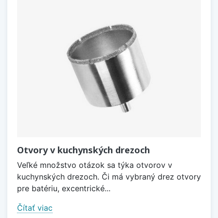
Otvory v kuchynských drezoch
Veľké množstvo otázok sa týka otvorov v
kuchynských drezoch. Či má vybraný drez otvory
pre batériu, excentrické...
Čítať viac