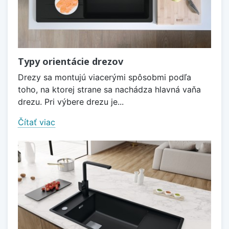
Typy orientácie drezov
Drezy sa montujú viacerými spôsobmi podľa
toho, na ktorej strane sa nachádza hlavná vaňa
drezu. Pri výbere drezu je...
Čítať viac