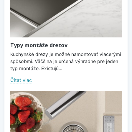
Typy montáže drezov
Kuchynské drezy je možné namontovať viacerými
spôsobmi. Väčšina je určená výhradne pre jeden
typ montáže. Existujú...
Čítať viac