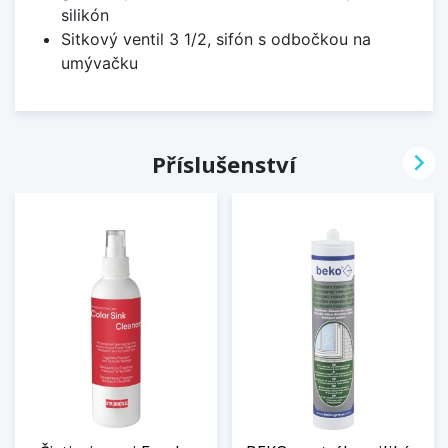
silikón
Sitkový ventil 3 1/2, sifón s odbočkou na
umývačku

Příslušenství