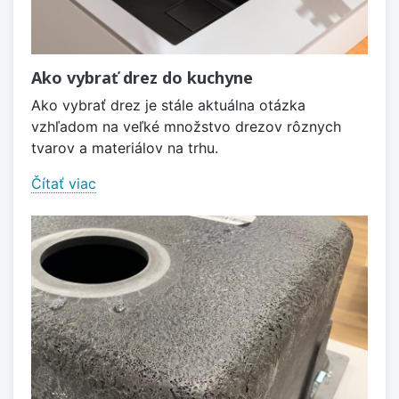
Ako vybrať drez do kuchyne
Ako vybrať drez je stále aktuálna otázka
vzhľadom na veľké množstvo drezov rôznych
tvarov a materiálov na trhu.
Čítať viac