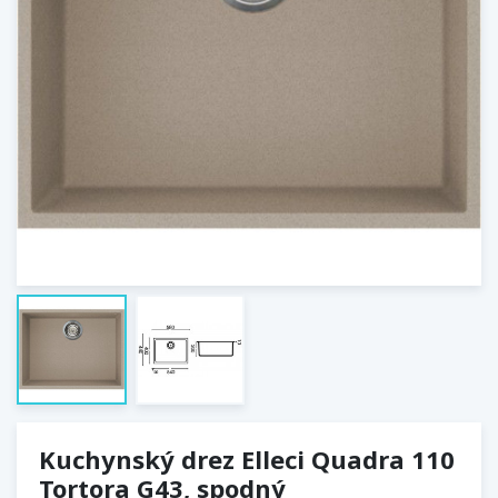
Kuchynský drez Elleci Quadra 110
Tortora G43, spodný