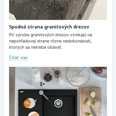
Spodná strana granitových drezov
Pri výrobe granitových drezov vznikajú na
nepohľadovej strane rôzne nedokonalosti,
ktorých sa netreba obávať.
Čítať viac