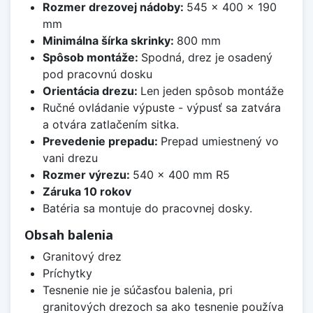
Rozmer drezovej nádoby:
545 x 400 x 190
mm
Minimálna šírka skrinky:
800 mm
Spôsob montáže:
Spodná, drez je osadený
pod pracovnú dosku
Orientácia drezu:
Len jeden spôsob montáže
Ručné ovládanie výpuste - výpusť sa zatvára
a otvára zatlačením sitka.
Prevedenie prepadu:
Prepad umiestnený vo
vani drezu
Rozmer výrezu:
540 x 400 mm R5
Záruka 10 rokov
Batéria sa montuje do pracovnej dosky.
Obsah balenia
Granitový drez
Príchytky
Tesnenie nie je súčasťou balenia, pri
granitových drezoch sa ako tesnenie používa