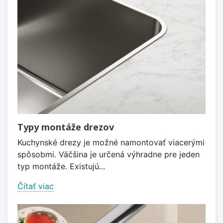
Typy montáže drezov
Kuchynské drezy je možné namontovať viacerými
spôsobmi. Väčšina je určená výhradne pre jeden
typ montáže. Existujú...
Čítať viac