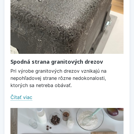
Spodná strana granitových drezov
Pri výrobe granitových drezov vznikajú na
nepohľadovej strane rôzne nedokonalosti,
ktorých sa netreba obávať.
Čítať viac