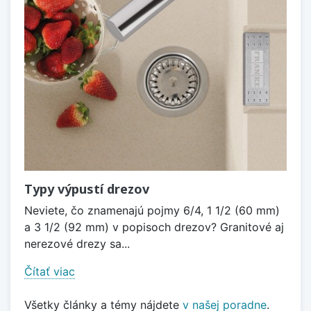
Typy výpustí drezov
Neviete, čo znamenajú pojmy 6/4, 1 1/2 (60 mm)
a 3 1/2 (92 mm) v popisoch drezov? Granitové aj
nerezové drezy sa...
Čítať viac
Všetky články a témy nájdete
v našej poradne
.