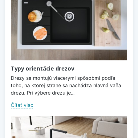
Typy orientácie drezov
Drezy sa montujú viacerými spôsobmi podľa
toho, na ktorej strane sa nachádza hlavná vaňa
drezu. Pri výbere drezu je...
Čítať viac