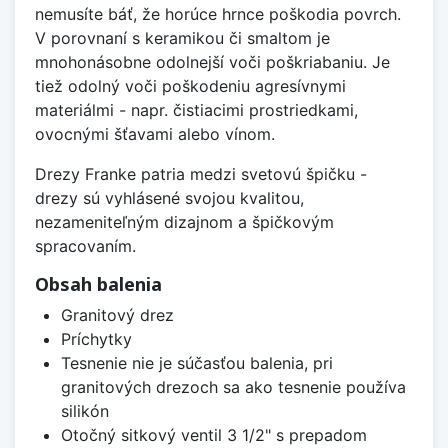
nemusíte báť, že horúce hrnce poškodia povrch.
V porovnaní s keramikou či smaltom je
mnohonásobne odolnejší voči poškriabaniu. Je
tiež odolný voči poškodeniu agresívnymi
materiálmi - napr. čistiacimi prostriedkami,
ovocnými šťavami alebo vínom.
Drezy Franke patria medzi svetovú špičku -
drezy sú vyhlásené svojou kvalitou,
nezameniteľným dizajnom a špičkovým
spracovaním.
Obsah balenia
Granitový drez
Príchytky
Tesnenie nie je súčasťou balenia, pri
granitových drezoch sa ako tesnenie používa
silikón
Otočný sitkový ventil 3 1/2" s prepadom