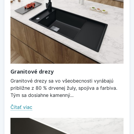
Granitové drezy
Granitové drezy sa vo všeobecnosti vyrábajú
približne z 80 % drvenej žuly, spojiva a farbiva.
Tým sa dosiahne kamenný...
Čítať viac