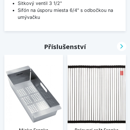
Sitkový ventil 3 1/2"
Sifón na úsporu miesta 6/4" s odbočkou na
umývačku

Příslušenství