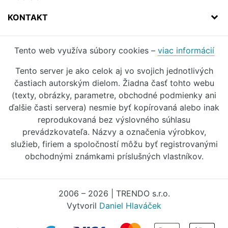
KONTAKT
Tento web využíva súbory cookies –
viac informácií
Tento server je ako celok aj vo svojich jednotlivých
častiach autorským dielom. Žiadna časť tohto webu
(texty, obrázky, parametre, obchodné podmienky ani
ďalšie časti servera) nesmie byť kopírovaná alebo inak
reprodukovaná bez výslovného súhlasu
prevádzkovateľa. Názvy a označenia výrobkov,
služieb, firiem a spoločností môžu byť registrovanými
obchodnými známkami príslušných vlastníkov.
2006 – 2026 | TRENDO s.r.o.
Vytvoril
Daniel Hlaváček