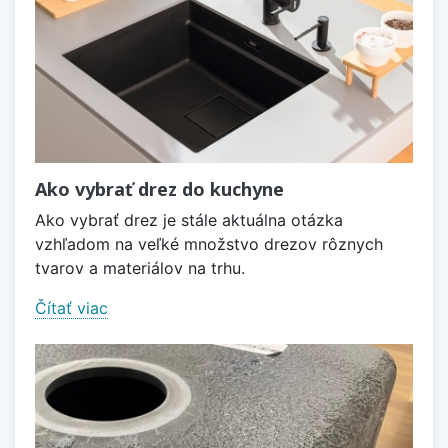
Ako vybrať drez do kuchyne
Ako vybrať drez je stále aktuálna otázka
vzhľadom na veľké množstvo drezov rôznych
tvarov a materiálov na trhu.
Čítať viac