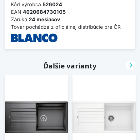
Kód výrobca
526024
EAN
4020684730105
Záruka
24 mesiacov
Tovar pochádza z oficiálnej distribúcie pre ČR

Ďalšie varianty