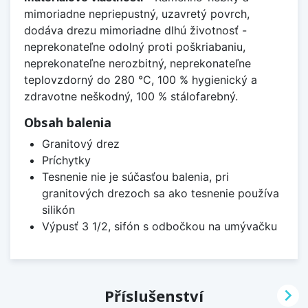
mimoriadne nepriepustný, uzavretý povrch,
dodáva drezu mimoriadne dlhú životnosť -
neprekonateľne odolný proti poškriabaniu,
neprekonateľne nerozbitný, neprekonateľne
teplovzdorný do 280 °C, 100 % hygienický a
zdravotne neškodný, 100 % stálofarebný.
Obsah balenia
Granitový drez
Príchytky
Tesnenie nie je súčasťou balenia, pri
granitových drezoch sa ako tesnenie používa
silikón
Výpusť 3 1/2, sifón s odbočkou na umývačku

Příslušenství