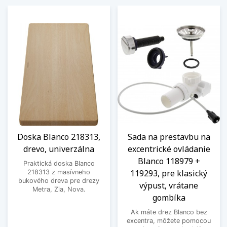
Doska Blanco 218313,
Sada na prestavbu na
drevo, univerzálna
excentrické ovládanie
Blanco 118979 +
Praktická doska Blanco
119293, pre klasický
218313 z masívneho
bukového dreva pre drezy
výpust, vrátane
Metra, Zia, Nova.
gombíka
Ak máte drez Blanco bez
excentra, môžete pomocou