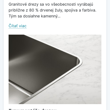
Granitové drezy sa vo všeobecnosti vyrábajú
približne z 80 % drvenej žuly, spojiva a farbiva.
Tým sa dosiahne kamenný...
Čítať viac