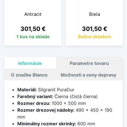
Antracit
Biela
Cena
Cena
301,50 €
301,50 €
1 kus na sklade
Bežne skladom
Informácie
Parametre tovaru
O značke Blanco
Možnosti a ceny dopravy
Materiál:
Silgranit PuraDur
Farebný variant:
Čierna (čistá čierna)
Rozmer drezu:
1000 x 500 mm
Rozmer drezovej nádoby:
490 x 450 x 190
mm
Minimálny rozmer skrinky:
600 mm