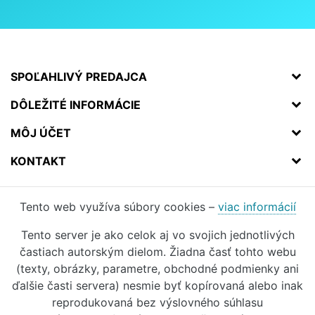
SPOĽAHLIVÝ PREDAJCA
DÔLEŽITÉ INFORMÁCIE
MÔJ ÚČET
KONTAKT
Tento web využíva súbory cookies –
viac informácií
Tento server je ako celok aj vo svojich jednotlivých
častiach autorským dielom. Žiadna časť tohto webu
(texty, obrázky, parametre, obchodné podmienky ani
ďalšie časti servera) nesmie byť kopírovaná alebo inak
reprodukovaná bez výslovného súhlasu