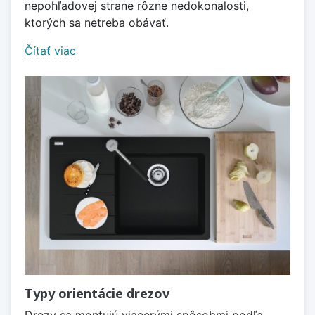
nepohľadovej strane rôzne nedokonalosti,
ktorých sa netreba obávať.
Čítať viac
Typy orientácie drezov