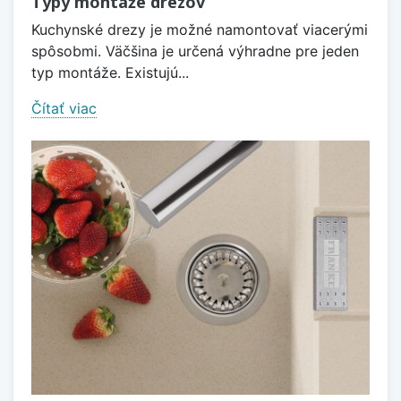
Typy montáže drezov
Kuchynské drezy je možné namontovať viacerými
spôsobmi. Väčšina je určená výhradne pre jeden
typ montáže. Existujú...
Čítať viac