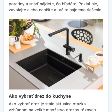
poradny a snáď nájdete, čo hľadáte. Pokiaľ nie,
zavolajte alebo napíšte a určite nájdeme riešenie.
Ako vybrať drez do kuchyne
Ako vybrať drez je stále aktuálna otázka
vzhľadom na veľké množstvo drezov rôznych