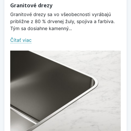
Granitové drezy
Granitové drezy sa vo všeobecnosti vyrábajú
približne z 80 % drvenej žuly, spojiva a farbiva.
Tým sa dosiahne kamenný...
Čítať viac