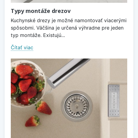
Typy montáže drezov
Kuchynské drezy je možné namontovať viacerými
spôsobmi. Väčšina je určená výhradne pre jeden
typ montáže. Existujú...
Čítať viac