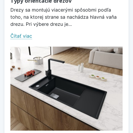
Typy orientácie drezov
Drezy sa montujú viacerými spôsobmi podľa
toho, na ktorej strane sa nachádza hlavná vaňa
drezu. Pri výbere drezu je...
Čítať viac