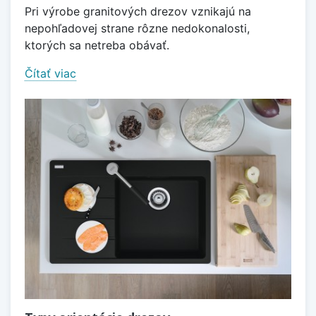
Pri výrobe granitových drezov vznikajú na
nepohľadovej strane rôzne nedokonalosti,
ktorých sa netreba obávať.
Čítať viac