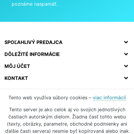
poznáme naspamäť.
SPOĽAHLIVÝ PREDAJCA
DÔLEŽITÉ INFORMÁCIE
MÔJ ÚČET
KONTAKT
Tento web využíva súbory cookies –
viac informácií
Tento server je ako celok aj vo svojich jednotlivých
častiach autorským dielom. Žiadna časť tohto webu
(texty, obrázky, parametre, obchodné podmienky ani
ďalšie časti servera) nesmie byť kopírovaná alebo inak