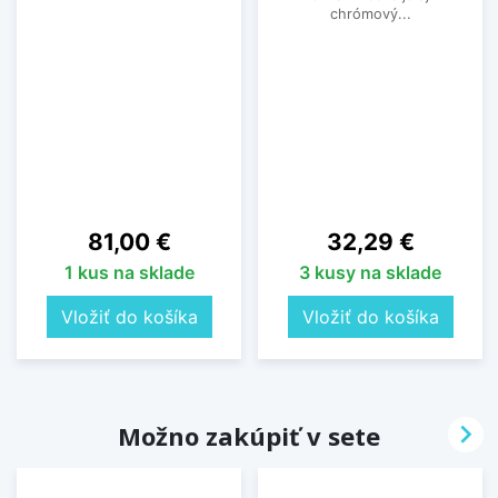
chrómový...
Cena
Cena
81,00 €
32,29 €
1 kus na sklade
3 kusy na sklade
Vložiť do košíka
Vložiť do košíka

Možno zakúpiť v sete