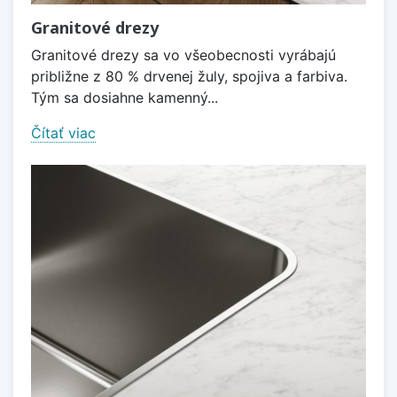
Granitové drezy
Granitové drezy sa vo všeobecnosti vyrábajú
približne z 80 % drvenej žuly, spojiva a farbiva.
Tým sa dosiahne kamenný...
Čítať viac