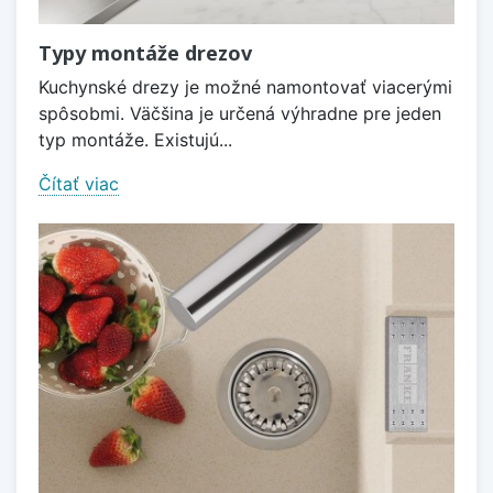
Typy montáže drezov
Kuchynské drezy je možné namontovať viacerými
spôsobmi. Väčšina je určená výhradne pre jeden
typ montáže. Existujú...
Čítať viac