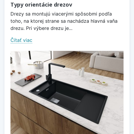
Typy orientácie drezov
Drezy sa montujú viacerými spôsobmi podľa
toho, na ktorej strane sa nachádza hlavná vaňa
drezu. Pri výbere drezu je...
Čítať viac