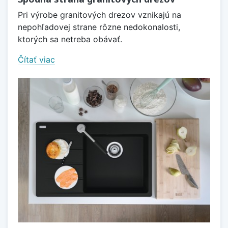
Pri výrobe granitových drezov vznikajú na
nepohľadovej strane rôzne nedokonalosti,
ktorých sa netreba obávať.
Čítať viac