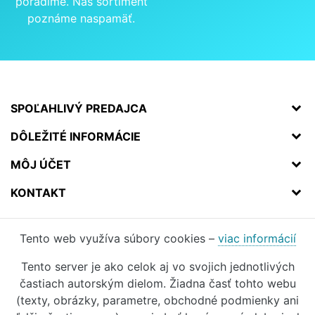
poradíme. Náš sortiment
poznáme naspamäť.
SPOĽAHLIVÝ PREDAJCA
DÔLEŽITÉ INFORMÁCIE
MÔJ ÚČET
KONTAKT
Tento web využíva súbory cookies –
viac informácií
Tento server je ako celok aj vo svojich jednotlivých
častiach autorským dielom. Žiadna časť tohto webu
(texty, obrázky, parametre, obchodné podmienky ani