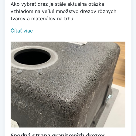
Ako vybrať drez je stále aktuálna otázka
vzhľadom na veľké množstvo drezov rôznych
tvarov a materiálov na trhu.
Čítať viac
Spodná strana granitových drezov