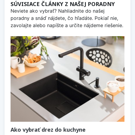
SÚVISIACE ČLÁNKY Z NAŠEJ PORADNY
Neviete ako vybrať? Nahliadnite do našej
poradny a snáď nájdete, čo hľadáte. Pokiaľ nie,
zavolajte alebo napíšte a určite nájdeme riešenie.
Ako vybrať drez do kuchyne