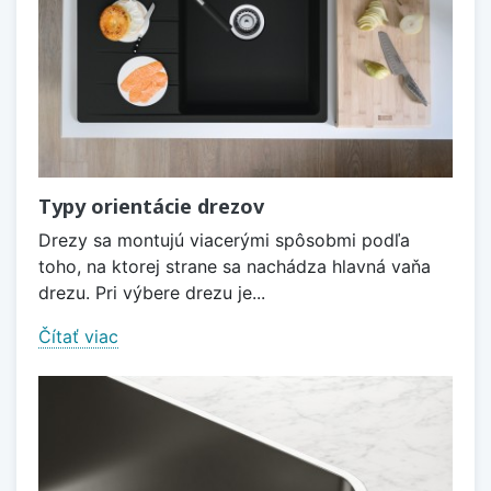
Typy orientácie drezov
Drezy sa montujú viacerými spôsobmi podľa
toho, na ktorej strane sa nachádza hlavná vaňa
drezu. Pri výbere drezu je...
Čítať viac