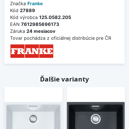
Značka
Franke
Kód
27889
Kód výrobca
125.0582.205
EAN
7612985696173
Záruka
24 mesiacov
Tovar pochádza z oficiálnej distribúcie pre ČR
Ďalšie varianty