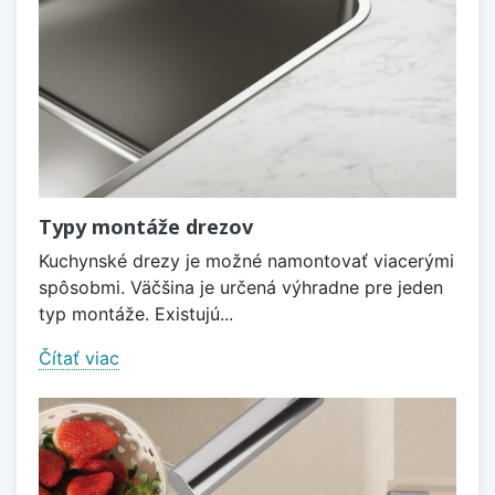
Typy montáže drezov
Kuchynské drezy je možné namontovať viacerými
spôsobmi. Väčšina je určená výhradne pre jeden
typ montáže. Existujú...
Čítať viac