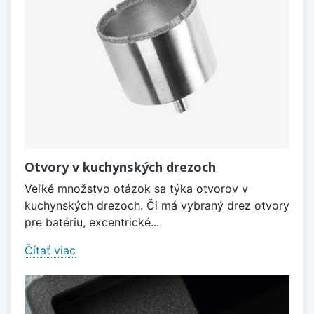
Otvory v kuchynských drezoch
Veľké množstvo otázok sa týka otvorov v
kuchynských drezoch. Či má vybraný drez otvory
pre batériu, excentrické...
Čítať viac