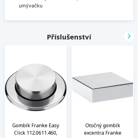
umývačku

Příslušenství
Gombík Franke Easy
Otočný gombík
Click 112.0611.460,
excentra Franke