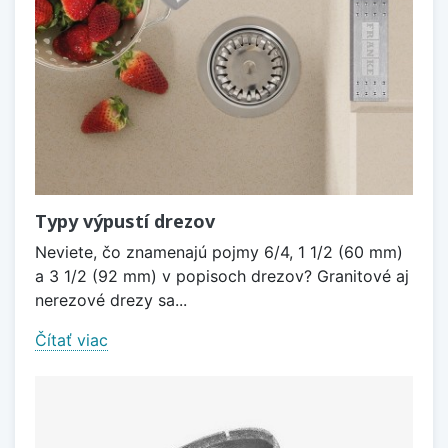
Typy výpustí drezov
Neviete, čo znamenajú pojmy 6/4, 1 1/2 (60 mm)
a 3 1/2 (92 mm) v popisoch drezov? Granitové aj
nerezové drezy sa...
Čítať viac