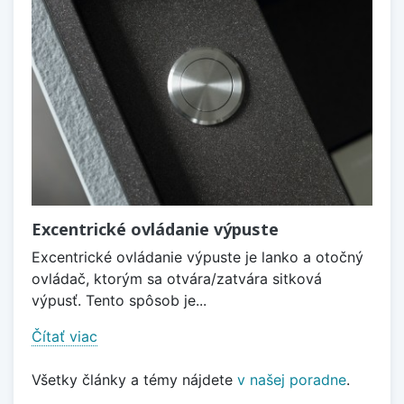
Excentrické ovládanie výpuste
Excentrické ovládanie výpuste je lanko a otočný
ovládač, ktorým sa otvára/zatvára sitková
výpusť. Tento spôsob je...
Čítať viac
Všetky články a témy nájdete
v našej poradne
.