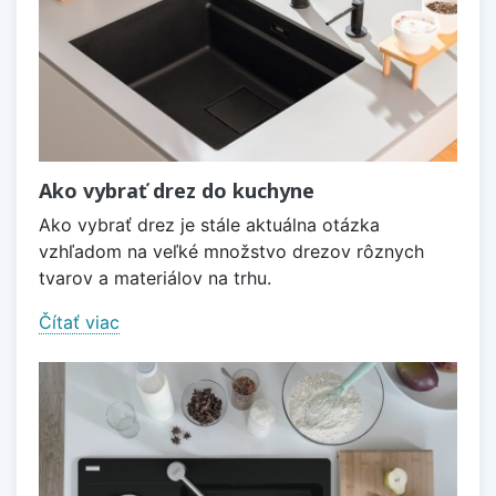
Ako vybrať drez do kuchyne
Ako vybrať drez je stále aktuálna otázka
vzhľadom na veľké množstvo drezov rôznych
tvarov a materiálov na trhu.
Čítať viac