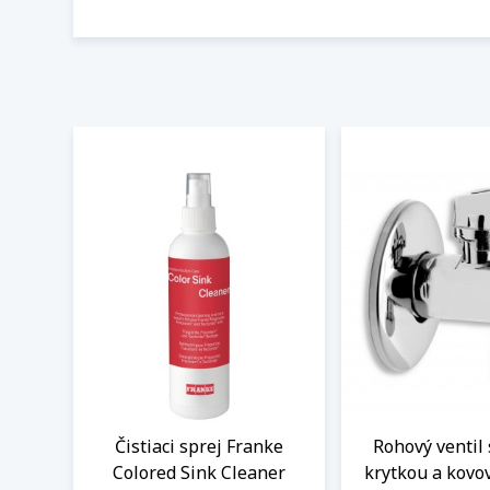
Čistiaci sprej Franke
Rohový ventil 
Colored Sink Cleaner
krytkou a kovo