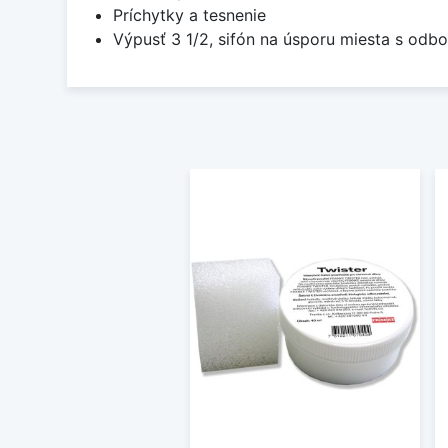
Príchytky a tesnenie
Výpusť 3 1/2, sifón na úsporu miesta s od