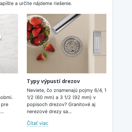
apíšte a určite nájdeme riešenie.
Typy výpustí drezov
Neviete, čo znamenajú pojmy 6/4, 1
sobmi.
1/2 (60 mm) a 3 1/2 (92 mm) v
 pre
popisoch drezov? Granitové aj
..
nerezové drezy sa...
Čítať viac