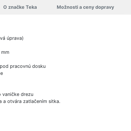
O značke Teka
Možnosti a ceny dopravy
vá úprava)
0 mm
 pod pracovnú dosku
že
 vaničke drezu
 a otvára zatlačením sitka.