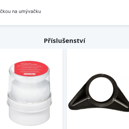
bočkou na umývačku
Příslušenství