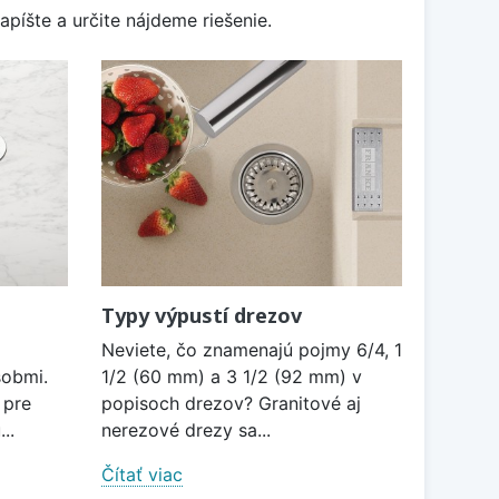
apíšte a určite nájdeme riešenie.
Typy výpustí drezov
Neviete, čo znamenajú pojmy 6/4, 1
sobmi.
1/2 (60 mm) a 3 1/2 (92 mm) v
 pre
popisoch drezov? Granitové aj
..
nerezové drezy sa...
Čítať viac