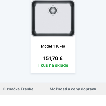
Model 110-48
Cena
151,70 €
1 kus na sklade
O značke Franke
Možnosti a ceny dopravy