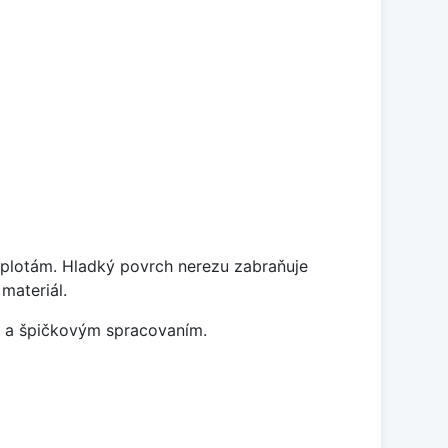
teplotám. Hladký povrch nerezu zabraňuje
 materiál.
m a špičkovým spracovaním.