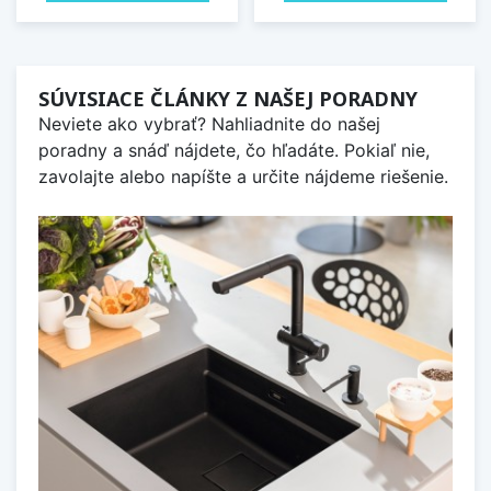
SÚVISIACE ČLÁNKY Z NAŠEJ PORADNY
Neviete ako vybrať? Nahliadnite do našej
poradny a snáď nájdete, čo hľadáte. Pokiaľ nie,
zavolajte alebo napíšte a určite nájdeme riešenie.