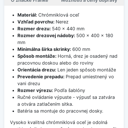
Materiál:
Chrómniklová oceľ
Vzhľad povrchu:
Nerez
Rozmer drezu:
540 x 440 mm
Rozmer drezovej nádoby:
500 x 400 x 180
mm
Minimálna šírka skrinky:
600 mm
Spôsob montáže:
Horná, drez je osadený nad
pracovnou doskou alebo do roviny
Orientácia drezu:
Len jeden spôsob montáže
Prevedenie prepadu:
Prepad umiestnený vo
vani drezu
Rozmer výrezu:
Podľa šablóny
Ručné ovládanie výpuste - výpusť sa zatvára
a otvára zatlačením sitka.
Batéria sa montuje do pracovnej dosky.
Vysoko kvalitná chrómniklová oceľ je odolná