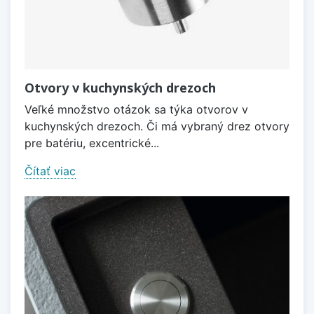
Otvory v kuchynských drezoch
Veľké množstvo otázok sa týka otvorov v
kuchynských drezoch. Či má vybraný drez otvory
pre batériu, excentrické...
Čítať viac