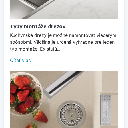
Typy montáže drezov
Kuchynské drezy je možné namontovať viacerými
spôsobmi. Väčšina je určená výhradne pre jeden
typ montáže. Existujú...
Čítať viac