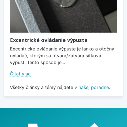
Excentrické ovládanie výpuste
Excentrické ovládanie výpuste je lanko a otočný
ovládač, ktorým sa otvára/zatvára sitková
výpusť. Tento spôsob je...
Čítať viac
Všetky články a témy nájdete
v našej poradne
.
Proč nakupovat u nás?