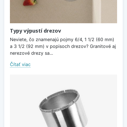
Typy výpustí drezov
Neviete, čo znamenajú pojmy 6/4, 1 1/2 (60 mm)
a 3 1/2 (92 mm) v popisoch drezov? Granitové aj
nerezové drezy sa...
Čítať viac