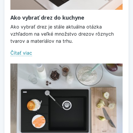
Ako vybrať drez do kuchyne
Ako vybrať drez je stále aktuálna otázka
vzhľadom na veľké množstvo drezov rôznych
tvarov a materiálov na trhu.
Čítať viac