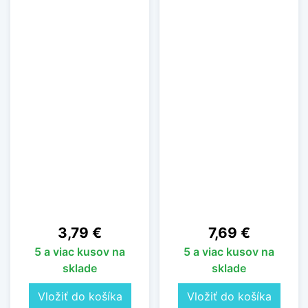
Cena
Cena
3,79 €
7,69 €
5 a viac kusov na
5 a viac kusov na
sklade
sklade
Vložiť do košíka
Vložiť do košíka