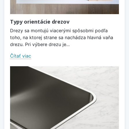
Typy orientácie drezov
Drezy sa montujú viacerými spôsobmi podľa
toho, na ktorej strane sa nachádza hlavná vaňa
drezu. Pri výbere drezu je...
Čítať viac