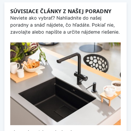
SÚVISIACE ČLÁNKY Z NAŠEJ PORADNY
Neviete ako vybrať? Nahliadnite do našej
poradny a snáď nájdete, čo hľadáte. Pokiaľ nie,
zavolajte alebo napíšte a určite nájdeme riešenie.