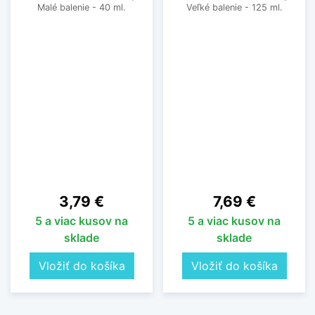
Malé balenie - 40 ml.
Veľké balenie - 125 ml.
Cena
Cena
3,79 €
7,69 €
5 a viac kusov na
5 a viac kusov na
sklade
sklade
Vložiť do košíka
Vložiť do košíka