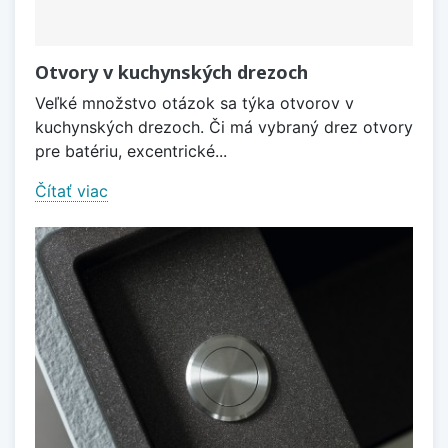
Otvory v kuchynských drezoch
Veľké množstvo otázok sa týka otvorov v
kuchynských drezoch. Či má vybraný drez otvory
pre batériu, excentrické...
Čítať viac