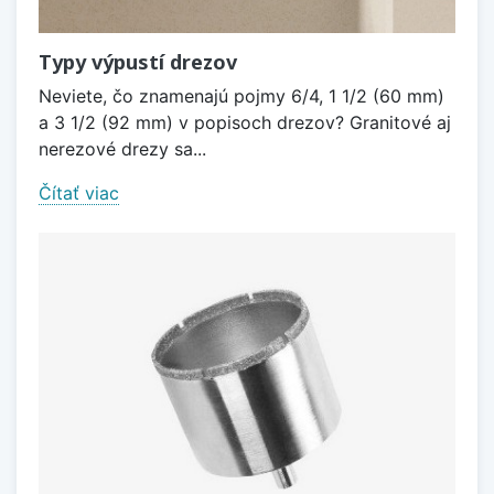
Typy výpustí drezov
Neviete, čo znamenajú pojmy 6/4, 1 1/2 (60 mm)
a 3 1/2 (92 mm) v popisoch drezov? Granitové aj
nerezové drezy sa...
Čítať viac