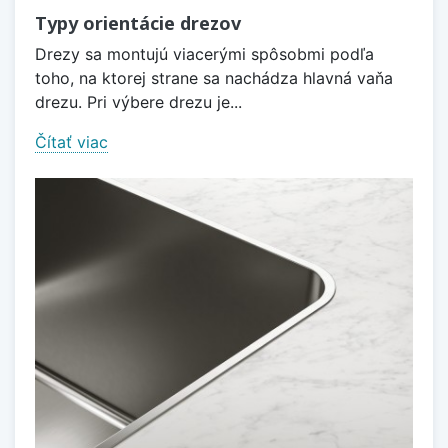
Typy orientácie drezov
Drezy sa montujú viacerými spôsobmi podľa
toho, na ktorej strane sa nachádza hlavná vaňa
drezu. Pri výbere drezu je...
Čítať viac