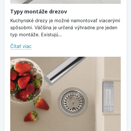
Typy montáže drezov
Kuchynské drezy je možné namontovať viacerými
spôsobmi. Väčšina je určená výhradne pre jeden
typ montáže. Existujú...
Čítať viac