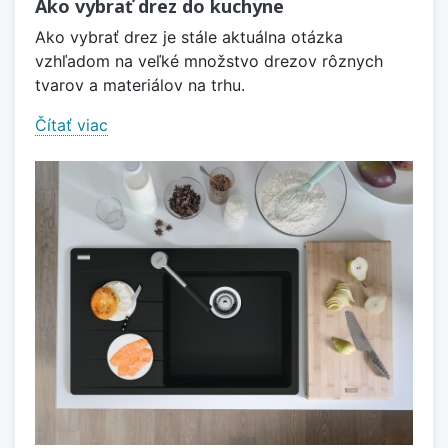
Ako vybrať drez do kuchyne
Ako vybrať drez je stále aktuálna otázka
vzhľadom na veľké množstvo drezov rôznych
tvarov a materiálov na trhu.
Čítať viac