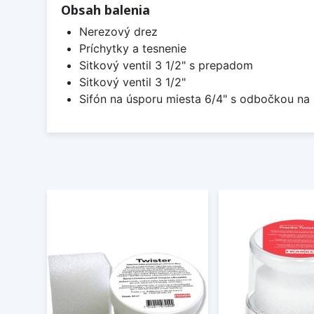
Obsah balenia
Nerezový drez
Príchytky a tesnenie
Sitkový ventil 3 1/2" s prepadom
Sitkový ventil 3 1/2"
Sifón na úsporu miesta 6/4" s odbočkou n