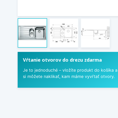
Vŕtanie otvorov do drezu zdarma
Je to jednoduché – vložíte produkt do košíka a
si môžete naklikať, kam máme vyvŕtať otvory.