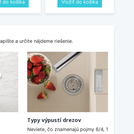
ť do košíka
Vložiť do košíka
apíšte a určite nájdeme riešenie.
Typy výpustí drezov
Neviete, čo znamenajú pojmy 6/4, 1