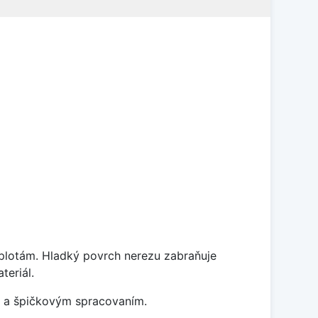
eplotám. Hladký povrch nerezu zabraňuje
teriál.
m a špičkovým spracovaním.