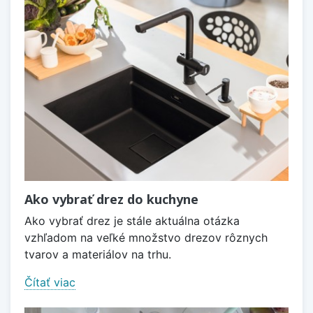
Ako vybrať drez do kuchyne
Ako vybrať drez je stále aktuálna otázka
vzhľadom na veľké množstvo drezov rôznych
tvarov a materiálov na trhu.
Čítať viac