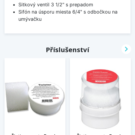
Sitkový ventil 3 1/2" s prepadom
Sifón na úsporu miesta 6/4" s odbočkou na
umývačku

Příslušenství