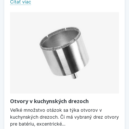
Čítať viac
Otvory v kuchynských drezoch
Veľké množstvo otázok sa týka otvorov v
kuchynských drezoch. Či má vybraný drez otvory
pre batériu, excentrické...