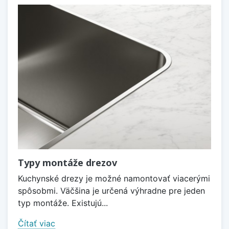
Typy montáže drezov
Kuchynské drezy je možné namontovať viacerými
spôsobmi. Väčšina je určená výhradne pre jeden
typ montáže. Existujú...
Čítať viac