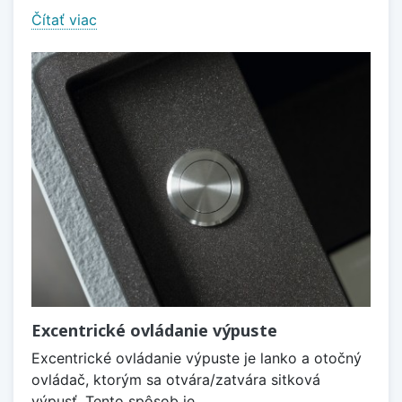
Čítať viac
Excentrické ovládanie výpuste
Excentrické ovládanie výpuste je lanko a otočný
ovládač, ktorým sa otvára/zatvára sitková
výpusť. Tento spôsob je...