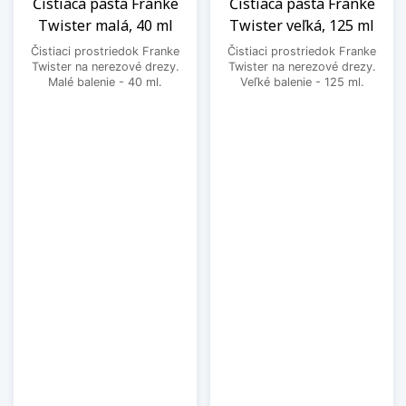
Čistiaca pasta Franke
Čistiaca pasta Franke
Twister malá, 40 ml
Twister veľká, 125 ml
Čistiaci prostriedok Franke
Čistiaci prostriedok Franke
Twister na nerezové drezy.
Twister na nerezové drezy.
Malé balenie - 40 ml.
Veľké balenie - 125 ml.