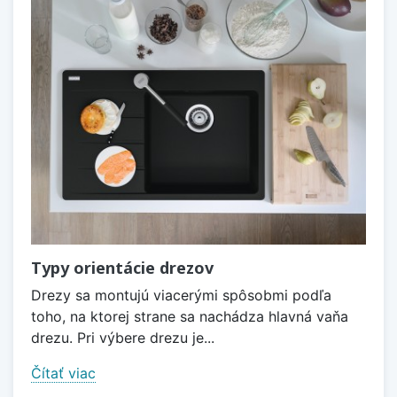
Typy orientácie drezov
Drezy sa montujú viacerými spôsobmi podľa
toho, na ktorej strane sa nachádza hlavná vaňa
drezu. Pri výbere drezu je...
Čítať viac