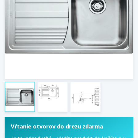
Vŕtanie otvorov do drezu zdarma