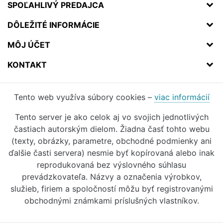
SPOĽAHLIVÝ PREDAJCA
DÔLEŽITÉ INFORMÁCIE
MÔJ ÚČET
KONTAKT
Tento web využíva súbory cookies –
viac informácií
Tento server je ako celok aj vo svojich jednotlivých
častiach autorským dielom. Žiadna časť tohto webu
(texty, obrázky, parametre, obchodné podmienky ani
ďalšie časti servera) nesmie byť kopírovaná alebo inak
reprodukovaná bez výslovného súhlasu
prevádzkovateľa. Názvy a označenia výrobkov,
služieb, firiem a spoločností môžu byť registrovanými
obchodnými známkami príslušných vlastníkov.