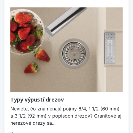
Typy výpustí drezov
Neviete, čo znamenajú pojmy 6/4, 1 1/2 (60 mm)
a 3 1/2 (92 mm) v popisoch drezov? Granitové aj
nerezové drezy sa...