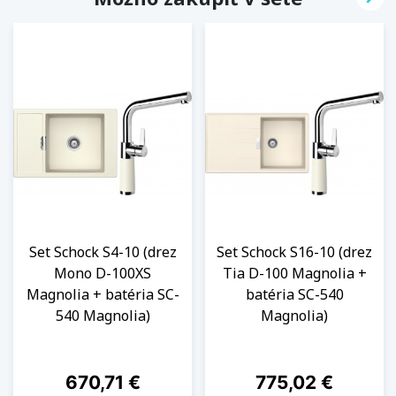
Set Schock S4-10 (drez
Set Schock S16-10 (drez
Mono D-100XS
Tia D-100 Magnolia +
Magnolia + batéria SC-
batéria SC-540
540 Magnolia)
Magnolia)
Cena
Cena
670,71 €
775,02 €