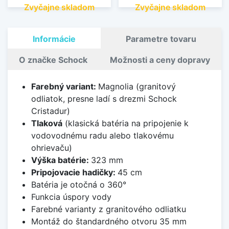
Zvyčajne skladom
Zvyčajne skladom
Informácie
Parametre tovaru
O značke Schock
Možnosti a ceny dopravy
Farebný variant:
Magnolia (granitový
odliatok, presne ladí s drezmi Schock
Cristadur)
Tlaková
(klasická batéria na pripojenie k
vodovodnému radu alebo tlakovému
ohrievaču)
Výška batérie:
323 mm
Pripojovacie hadičky:
45 cm
Batéria je otočná o 360°
Funkcia úspory vody
Farebné varianty z granitového odliatku
Montáž do štandardného otvoru 35 mm