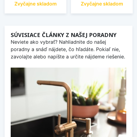
Zvyčajne skladom
Zvyčajne skladom
SÚVISIACE ČLÁNKY Z NAŠEJ PORADNY
Neviete ako vybrať? Nahliadnite do našej
poradny a snáď nájdete, čo hľadáte. Pokiaľ nie,
zavolajte alebo napíšte a určite nájdeme riešenie.