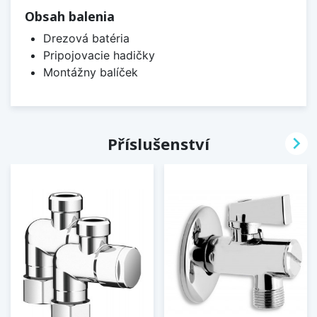
Obsah balenia
Drezová batéria
Pripojovacie hadičky
Montážny balíček

Příslušenství