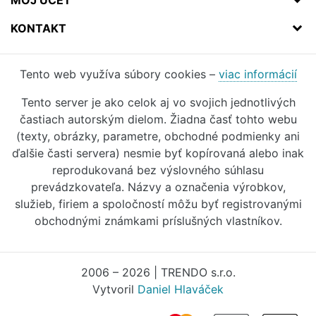
MÔJ ÚČET
KONTAKT
Tento web využíva súbory cookies –
viac informácií
Tento server je ako celok aj vo svojich jednotlivých
častiach autorským dielom. Žiadna časť tohto webu
(texty, obrázky, parametre, obchodné podmienky ani
ďalšie časti servera) nesmie byť kopírovaná alebo inak
reprodukovaná bez výslovného súhlasu
prevádzkovateľa. Názvy a označenia výrobkov,
služieb, firiem a spoločností môžu byť registrovanými
obchodnými známkami príslušných vlastníkov.
2006 – 2026 | TRENDO s.r.o.
Vytvoril
Daniel Hlaváček