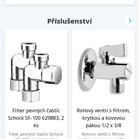

Příslušenství
Filter pevných častíc
Rohový ventil s filtrom,
Schock SF-100 629883, 2
krytkou a kovovou
ks
pákou 1/2 x 3/8
Filter pevných častíc Schock
Rohový ventil s filtrom,