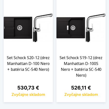
Set Schock S20-12 (drez
Set Schock S19-12 (drez
Manhattan D-100 Nero
Manhattan D-100S
+ batéria SC-540 Nero)
Nero + batéria SC-540
Nero)
Cena
Cena
530,73 €
526,11 €
Zvyčajne skladom
Zvyčajne skladom