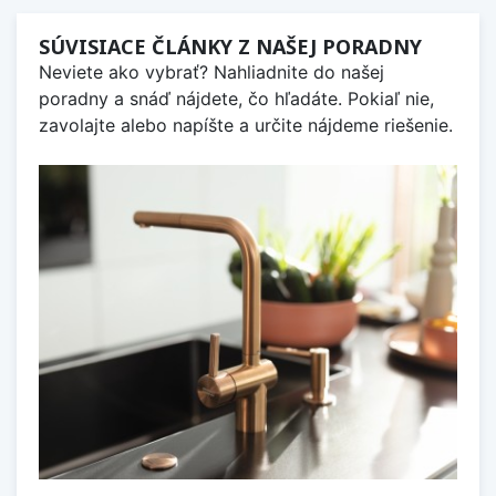
SÚVISIACE ČLÁNKY Z NAŠEJ PORADNY
Neviete ako vybrať? Nahliadnite do našej
poradny a snáď nájdete, čo hľadáte. Pokiaľ nie,
zavolajte alebo napíšte a určite nájdeme riešenie.