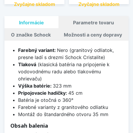
Zvyčajne skladom
Zvyčajne skladom
Informácie
Parametre tovaru
O značke Schock
Možnosti a ceny dopravy
Farebný variant:
Nero (granitový odliatok,
presne ladí s drezmi Schock Cristalite)
Tlaková
(klasická batéria na pripojenie k
vodovodnému radu alebo tlakovému
ohrievaču)
Výška batérie:
323 mm
Pripojovacie hadičky:
45 cm
Batéria je otočná o 360°
Farebné varianty z granitového odliatku
Montáž do štandardného otvoru 35 mm
Obsah balenia