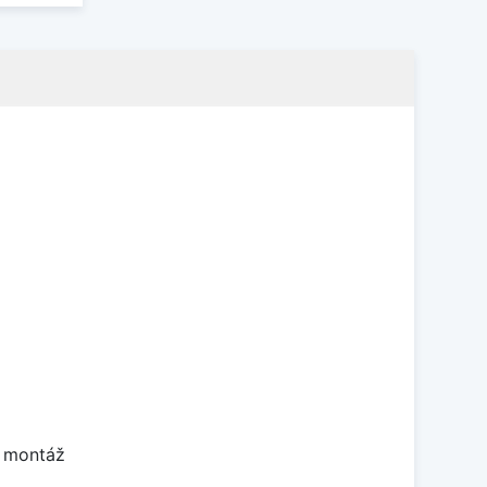
ú montáž