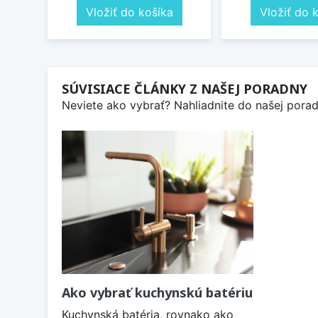
Vložiť do košíka
Vložiť do 
SÚVISIACE ČLÁNKY Z NAŠEJ PORADNY
Neviete ako vybrať? Nahliadnite do našej poradn
Ako vybrať kuchynskú batériu
Kuchynská batéria, rovnako ako