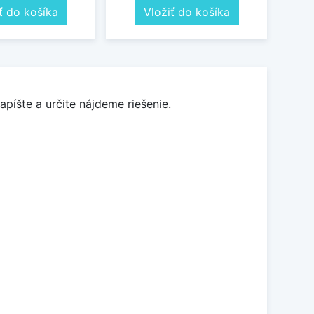
ť do košíka
Vložiť do košíka
apíšte a určite nájdeme riešenie.