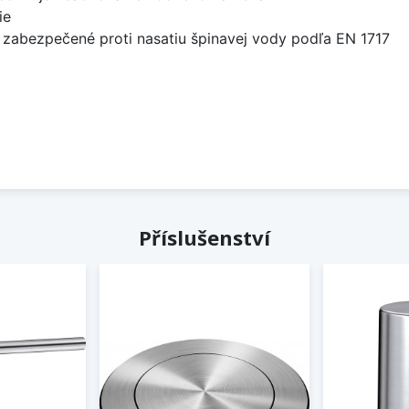
ie
 zabezpečené proti nasatiu špinavej vody podľa EN 1717
Příslušenství