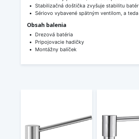
Stabilizačná doštička zvyšuje stabilitu batér
Sériovo vybavené spätným ventilom, a teda
Obsah balenia
Drezová batéria
Pripojovacie hadičky
Montážny balíček