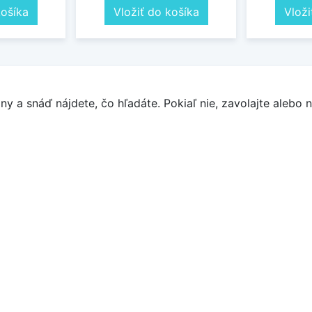
košíka
Vložiť do košíka
Vloži
y a snáď nájdete, čo hľadáte. Pokiaľ nie, zavolajte alebo n