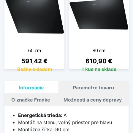
60 cm
80 cm
Cena
Cena
591,42 €
610,90 €
Bežne skladom
1 kus na sklade
Informácie
Parametre tovaru
O značke Franke
Možnosti a ceny dopravy
Energetická trieda:
A
Montáž na stenu, voľný priestor pre hlavu
Montážna šírka: 90 cm