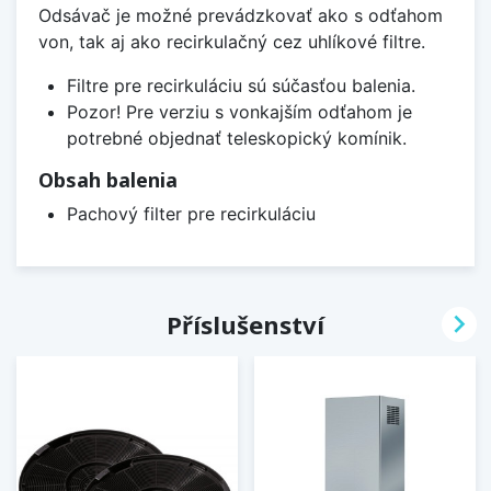
Odsávač je možné prevádzkovať ako s odťahom
von, tak aj ako recirkulačný cez uhlíkové filtre.
Filtre pre recirkuláciu sú súčasťou balenia.
Pozor! Pre verziu s vonkajším odťahom je
potrebné objednať teleskopický komínik.
Obsah balenia
Pachový filter pre recirkuláciu

Příslušenství