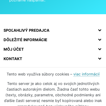
poznáme naspamäť.
SPOĽAHLIVÝ PREDAJCA
DÔLEŽITÉ INFORMÁCIE
MÔJ ÚČET
KONTAKT
Tento web využíva súbory cookies –
viac informácií
Tento server je ako celok aj vo svojich jednotlivých
častiach autorským dielom. Žiadna časť tohto webu
(texty, obrázky, parametre, obchodné podmienky ani
ďalšie časti servera) nesmie byť kopírovaná alebo inak