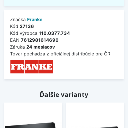
Značka
Franke
Kód
27136
Kód výrobca
110.0377.734
EAN
7612981614690
Záruka
24 mesiacov
Tovar pochádza z oficiálnej distribúcie pre ČR
Ďalšie varianty