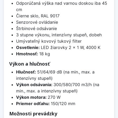
Odporúčaná výška nad varnou doskou iba 45
cm
Čierne sklo, RAL 9017
Senzorové ovládanie
Štrbinové odsávanie
3 stupne výkonu, intenzívny stupeň, dobeh
Umývateľný kovový tukový filter
Osvetlenie:
LED žiarovky 2 × 1 W, 4000 K
Hmotnosť:
18 kg
Výkon a hlučnosť
Hlučnosť:
51/64/69 dB (na min., max. a
intenzívny stupeň)
Výkon odsávania:
300/580/700 m3/h (na
min., max. a intenzívny stupeň)
Výkon motora:
270 W
Priemer odťahu:
150/120 mm
Možnosti prevádzky