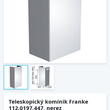
Teleskopický komínik Franke
112.0197.447, nerez