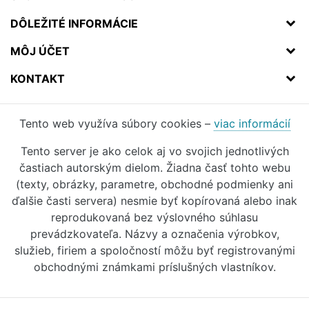
DÔLEŽITÉ INFORMÁCIE
MÔJ ÚČET
KONTAKT
Tento web využíva súbory cookies –
viac informácií
Tento server je ako celok aj vo svojich jednotlivých
častiach autorským dielom. Žiadna časť tohto webu
(texty, obrázky, parametre, obchodné podmienky ani
ďalšie časti servera) nesmie byť kopírovaná alebo inak
reprodukovaná bez výslovného súhlasu
prevádzkovateľa. Názvy a označenia výrobkov,
služieb, firiem a spoločností môžu byť registrovanými
obchodnými známkami príslušných vlastníkov.