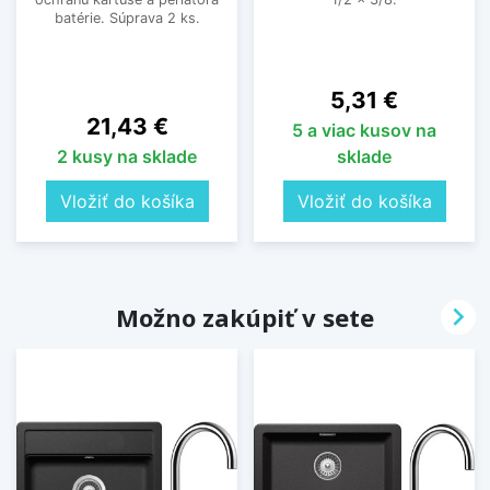
batérie. Súprava 2 ks.
Cena
5,31 €
Cena
21,43 €
5 a viac kusov na
2 kusy na sklade
sklade
Vložiť do košíka
Vložiť do košíka

Možno zakúpiť v sete