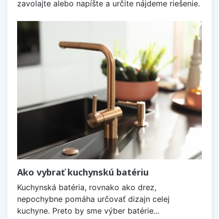
zavolajte alebo napíšte a určite nájdeme riešenie.
Ako vybrať kuchynskú batériu
Kuchynská batéria, rovnako ako drez,
nepochybne pomáha určovať dizajn celej
kuchyne. Preto by sme výber batérie...