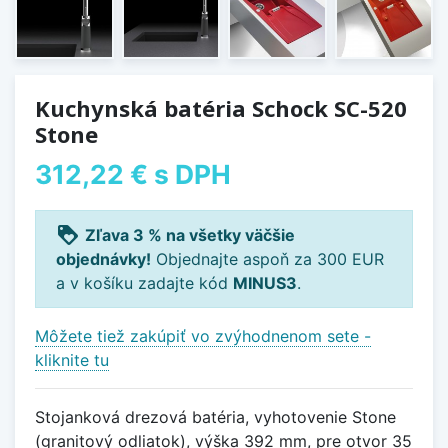
Kuchynská batéria Schock SC-520
Stone
312,22 €
s DPH
loyalty
Zľava 3 % na všetky väčšie
objednávky!
Objednajte aspoň za 300 EUR
a v košíku zadajte kód
MINUS3
.
Môžete tiež zakúpiť vo zvýhodnenom sete -
kliknite tu
Stojanková drezová batéria, vyhotovenie Stone
(granitový odliatok), výška 392 mm, pre otvor 35