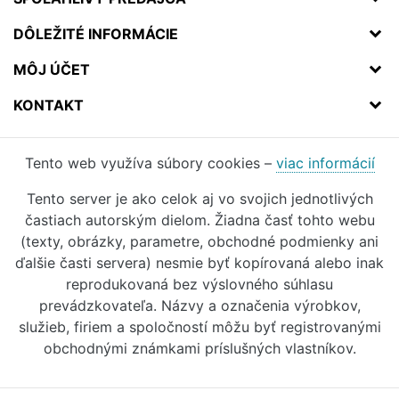
DÔLEŽITÉ INFORMÁCIE
MÔJ ÚČET
KONTAKT
Tento web využíva súbory cookies –
viac informácií
Tento server je ako celok aj vo svojich jednotlivých
častiach autorským dielom. Žiadna časť tohto webu
(texty, obrázky, parametre, obchodné podmienky ani
ďalšie časti servera) nesmie byť kopírovaná alebo inak
reprodukovaná bez výslovného súhlasu
prevádzkovateľa. Názvy a označenia výrobkov,
služieb, firiem a spoločností môžu byť registrovanými
obchodnými známkami príslušných vlastníkov.