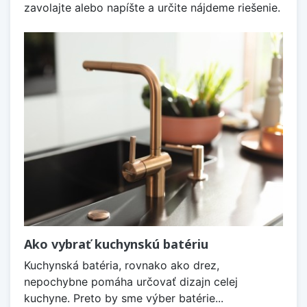
zavolajte alebo napíšte a určite nájdeme riešenie.
Ako vybrať kuchynskú batériu
Kuchynská batéria, rovnako ako drez,
nepochybne pomáha určovať dizajn celej
kuchyne. Preto by sme výber batérie...