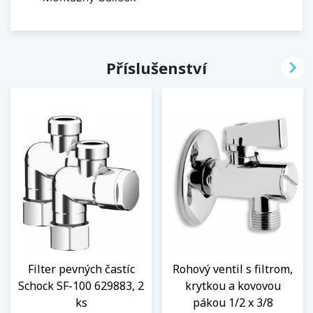

Příslušenství
Filter pevných častíc
Rohový ventil s filtrom,
Schock SF-100 629883, 2
krytkou a kovovou
ks
pákou 1/2 x 3/8