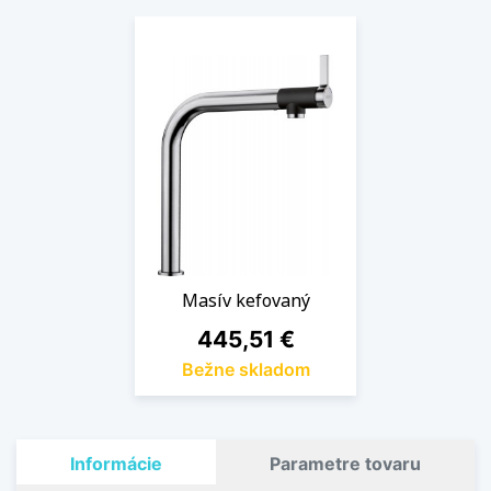
Masív kefovaný
Cena
445,51 €
Bežne skladom
Informácie
Parametre tovaru