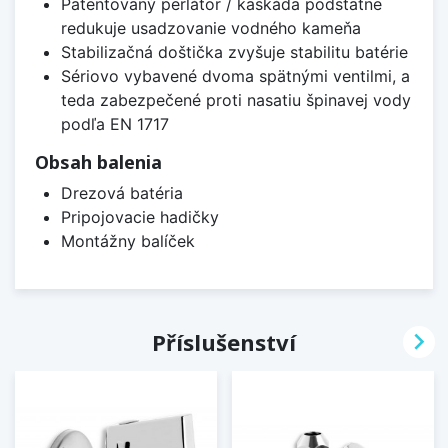
Patentovaný perlátor / kaskáda podstatne
redukuje usadzovanie vodného kameňa
Stabilizačná doštička zvyšuje stabilitu batérie
Sériovo vybavené dvoma spätnými ventilmi, a
teda zabezpečené proti nasatiu špinavej vody
podľa EN 1717
Obsah balenia
Drezová batéria
Pripojovacie hadičky
Montážny balíček

Příslušenství