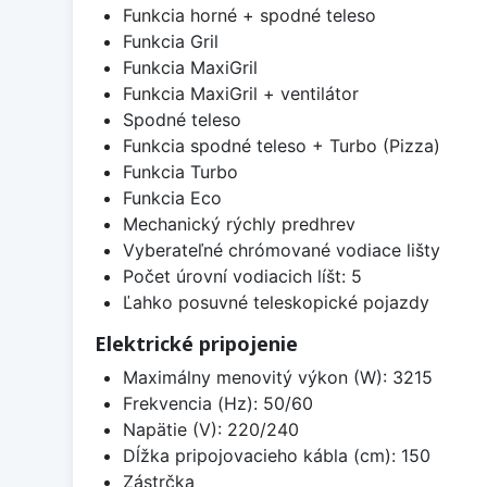
Funkcia horné + spodné teleso
Funkcia Gril
Funkcia MaxiGril
Funkcia MaxiGril + ventilátor
Spodné teleso
Funkcia spodné teleso + Turbo (Pizza)
Funkcia Turbo
Funkcia Eco
Mechanický rýchly predhrev
Vyberateľné chrómované vodiace lišty
Počet úrovní vodiacich líšt: 5
Ľahko posuvné teleskopické pojazdy
Elektrické pripojenie
Maximálny menovitý výkon (W): 3215
Frekvencia (Hz): 50/60
Napätie (V): 220/240
Dĺžka pripojovacieho kábla (cm): 150
Zástrčka