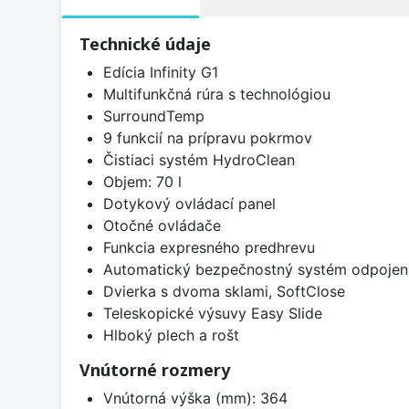
Technické údaje
Edícia Infinity G1
Multifunkčná rúra s technológiou
SurroundTemp
9 funkcií na prípravu pokrmov
Čistiaci systém HydroClean
Objem: 70 l
Dotykový ovládací panel
Otočné ovládače
Funkcia expresného predhrevu
Automatický bezpečnostný systém odpojen
Dvierka s dvoma sklami, SoftClose
Teleskopické výsuvy Easy Slide
Hlboký plech a rošt
Vnútorné rozmery
Vnútorná výška (mm): 364