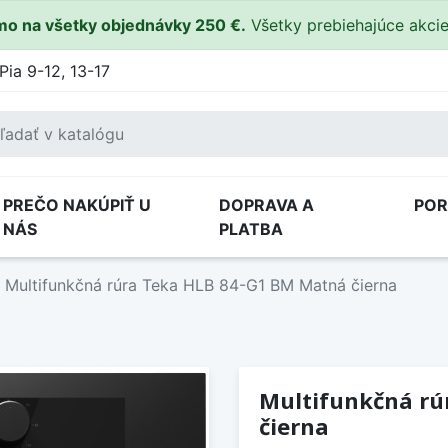
o na všetky objednávky 250 €.
Všetky prebiehajúce akci
Pia 9-12, 13-17
PREČO NAKÚPIŤ U
DOPRAVA A
PO
NÁS
PLATBA
Multifunkčná rúra Teka HLB 84-G1 BM Matná čierna
Multifunkčná rú
čierna