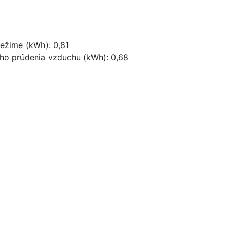
ežime (kWh): 0,81
ého prúdenia vzduchu (kWh): 0,68