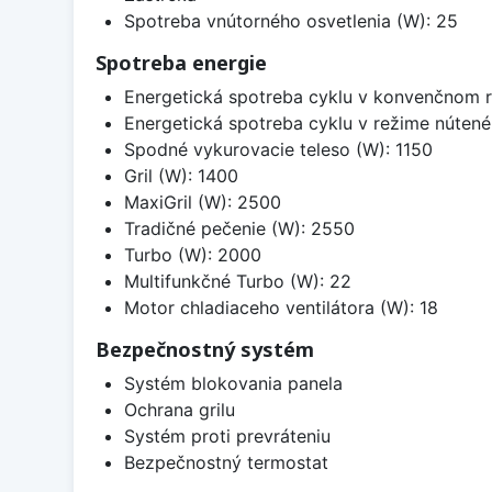
Spotreba vnútorného osvetlenia (W): 25
Spotreba energie
Energetická spotreba cyklu v konvenčnom r
Energetická spotreba cyklu v režime núten
Spodné vykurovacie teleso (W): 1150
Gril (W): 1400
MaxiGril (W): 2500
Tradičné pečenie (W): 2550
Turbo (W): 2000
Multifunkčné Turbo (W): 22
Motor chladiaceho ventilátora (W): 18
Bezpečnostný systém
Systém blokovania panela
Ochrana grilu
Systém proti prevráteniu
Bezpečnostný termostat